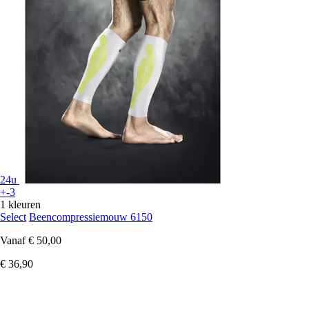
24u
+-3
1 kleuren
Select
Beencompressiemouw 6150
Vanaf
€ 50,00
€ 36,90