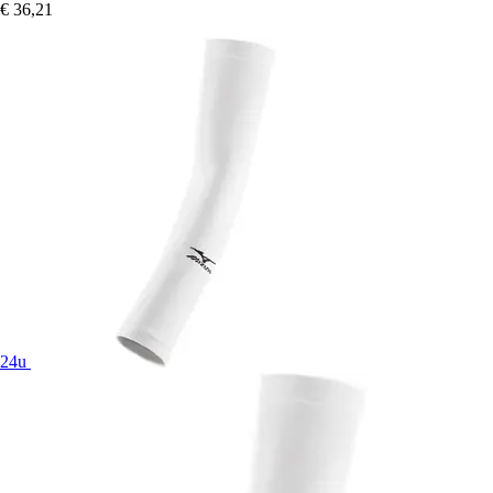
€ 36,21
24u