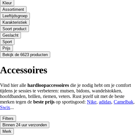
Kleur
Assortiment
Leeftijdsgroep
Karakteristiek
Soort product
Geslacht
Sport
Prijs
Bekijk de 6623 producten
Accessoires
Vind hier alle
hardloopaccessoires
die je nodig hebt om je comfort
tijdens je sessies te verbeteren: mutsen, bidons, wandelstokken,
hoofdbanden, brillen, riemen, veters. Rust jezelf uit met de beste
merken tegen de
beste prijs
op sportisgood:
Nike
,
adidas
,
Camelbak
,
Swix
...
Filters
Binnen 24 uur verzonden
Merk