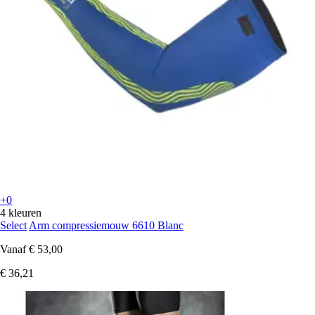
+0
4 kleuren
Select
Arm compressiemouw 6610 Blanc
Vanaf
€ 53,00
€ 36,21