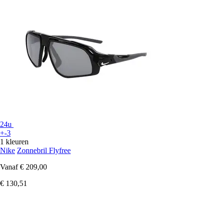
24u
+-3
1 kleuren
Nike
Zonnebril Flyfree
Vanaf
€ 209,00
€ 130,51