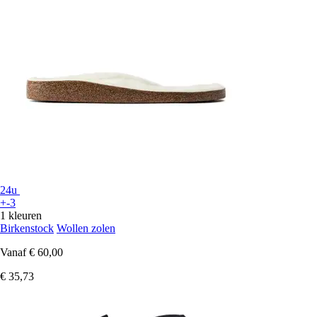
24u
+-3
1 kleuren
Birkenstock
Wollen zolen
Vanaf
€ 60,00
€ 35,73