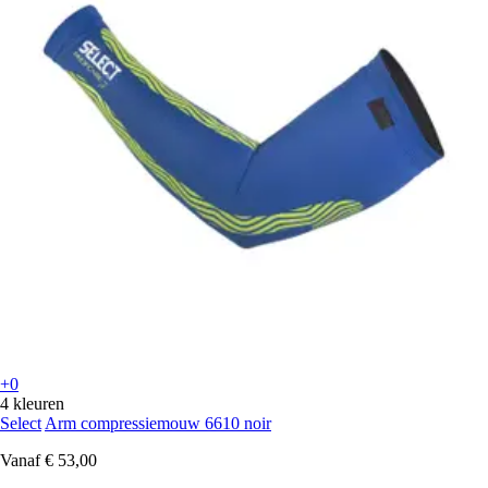
+0
4 kleuren
Select
Arm compressiemouw 6610 noir
Vanaf
€ 53,00