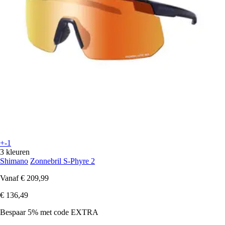
+-1
3 kleuren
Shimano
Zonnebril S-Phyre 2
Vanaf
€ 209,99
€ 136,49
Bespaar 5%
met code
EXTRA