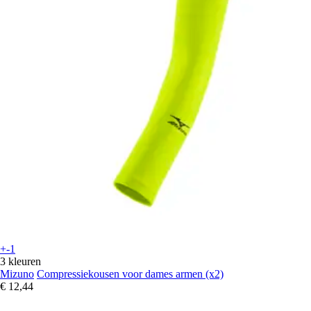
+-1
3 kleuren
Mizuno
Compressiekousen voor dames armen (x2)
€ 12,44