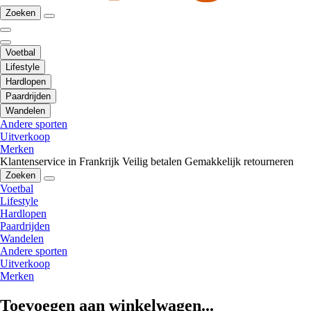
Zoeken
Voetbal
Lifestyle
Hardlopen
Paardrijden
Wandelen
Andere sporten
Uitverkoop
Merken
Klantenservice in Frankrijk
Veilig betalen
Gemakkelijk retourneren
Zoeken
Voetbal
Lifestyle
Hardlopen
Paardrijden
Wandelen
Andere sporten
Uitverkoop
Merken
Toevoegen aan winkelwagen...