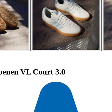
oenen VL Court 3.0