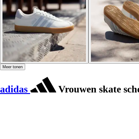
Meer tonen
adidas
Vrouwen skate sch