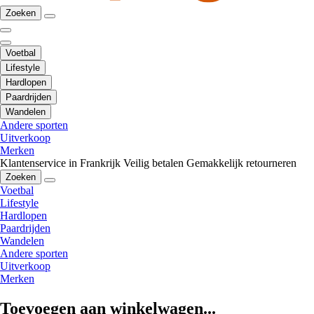
Zoeken
Voetbal
Lifestyle
Hardlopen
Paardrijden
Wandelen
Andere sporten
Uitverkoop
Merken
Klantenservice in Frankrijk
Veilig betalen
Gemakkelijk retourneren
Zoeken
Voetbal
Lifestyle
Hardlopen
Paardrijden
Wandelen
Andere sporten
Uitverkoop
Merken
Toevoegen aan winkelwagen...