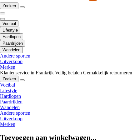
Zoeken
Voetbal
Lifestyle
Hardlopen
Paardrijden
Wandelen
Andere sporten
Uitverkoop
Merken
Klantenservice in Frankrijk
Veilig betalen
Gemakkelijk retourneren
Zoeken
Voetbal
Lifestyle
Hardlopen
Paardrijden
Wandelen
Andere sporten
Uitverkoop
Merken
Toevoegen aan winkelwagen...