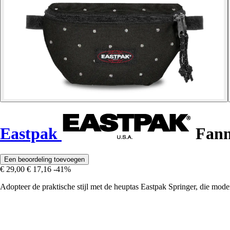
Eastpak
Fann
Een beoordeling toevoegen
€ 29,00
€ 17,16
-41%
Adopteer de praktische stijl met de heuptas Eastpak Springer, die mode