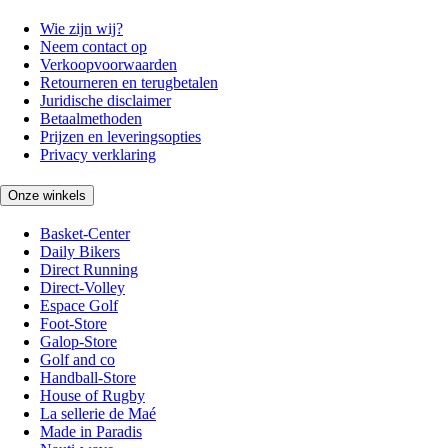
Wie zijn wij?
Neem contact op
Verkoopvoorwaarden
Retourneren en terugbetalen
Juridische disclaimer
Betaalmethoden
Prijzen en leveringsopties
Privacy verklaring
Onze winkels
Basket-Center
Daily Bikers
Direct Running
Direct-Volley
Espace Golf
Foot-Store
Galop-Store
Golf and co
Handball-Store
House of Rugby
La sellerie de Maé
Made in Paradis