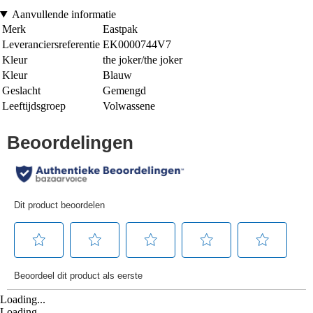
Aanvullende informatie
Merk
Eastpak
Leveranciersreferentie
EK0000744V7
Kleur
the joker/the joker
Kleur
Blauw
Geslacht
Gemengd
Leeftijdsgroep
Volwassene
Loading...
Loading...