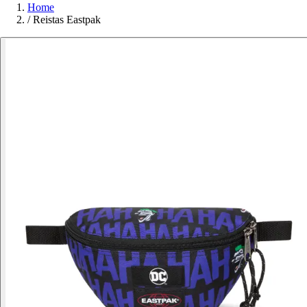
Home
/
Reistas Eastpak