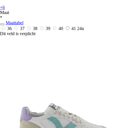
+6
Maat
*
Maattabel
36
37
38
39
40
41
24u
Dit veld is verplicht