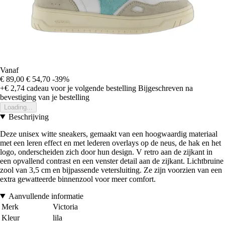
Vanaf
€ 89,00
€ 54,70
-39%
+€ 2,74
cadeau voor je volgende bestelling
Bijgeschreven na
bevestiging van je bestelling
Loading...
Beschrijving
Deze unisex witte sneakers, gemaakt van een hoogwaardig materiaal
met een leren effect en met lederen overlays op de neus, de hak en het
logo, onderscheiden zich door hun design. V retro aan de zijkant in
een opvallend contrast en een venster detail aan de zijkant. Lichtbruine
zool van 3,5 cm en bijpassende vetersluiting. Ze zijn voorzien van een
extra gewatteerde binnenzool voor meer comfort.
Aanvullende informatie
Merk
Victoria
Kleur
lila