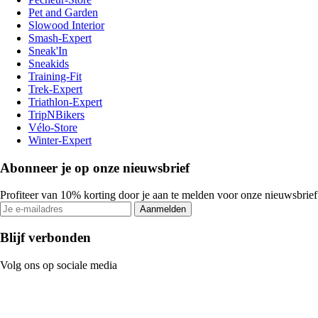
Pet and Garden
Slowood Interior
Smash-Expert
Sneak'In
Sneakids
Training-Fit
Trek-Expert
Triathlon-Expert
TripNBikers
Vélo-Store
Winter-Expert
Abonneer je op onze nieuwsbrief
Profiteer van 10% korting door je aan te melden voor onze nieuwsbrief
Aanmelden
Blijf verbonden
Volg ons op sociale media