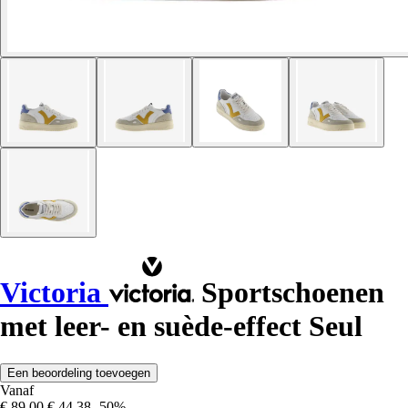
Victoria
Sportschoenen
met leer- en suède-effect Seul
Een beoordeling toevoegen
Vanaf
€ 89,00
€ 44,38
-50%