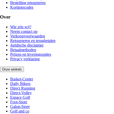
Bestelling retourneren
Kortingscodes
Over
Wie zijn wij?
Neem contact op
Verkoopvoorwaarden
Retourneren en terugbetalen
Juridische disclaimer
Betaalmethoden
Prijzen en leveringsopties
Privacy verklaring
Onze winkels
Basket-Center
Daily Bikers
Direct Running
Direct-Volley
Espace Golf
Foot-Store
Galop-Store
Golf and co