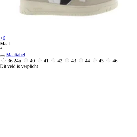
+6
Maat
*
Maattabel
36
24u
40
41
42
43
44
45
46
Dit veld is verplicht