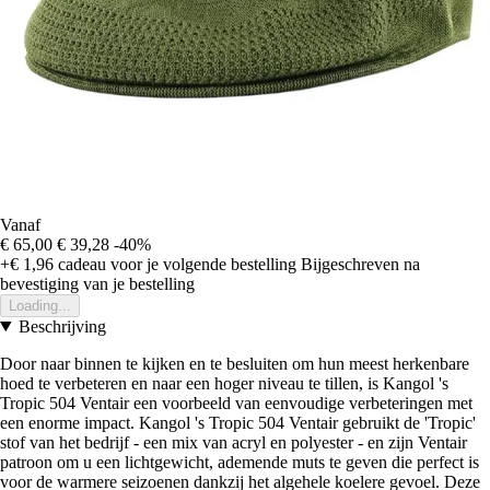
Vanaf
€ 65,00
€ 39,28
-40%
+€ 1,96
cadeau voor je volgende bestelling
Bijgeschreven na
bevestiging van je bestelling
Loading...
Beschrijving
Door naar binnen te kijken en te besluiten om hun meest herkenbare
hoed te verbeteren en naar een hoger niveau te tillen, is Kangol 's
Tropic 504 Ventair een voorbeeld van eenvoudige verbeteringen met
een enorme impact. Kangol 's Tropic 504 Ventair gebruikt de 'Tropic'
stof van het bedrijf - een mix van acryl en polyester - en zijn Ventair
patroon om u een lichtgewicht, ademende muts te geven die perfect is
voor de warmere seizoenen dankzij het algehele koelere gevoel. Deze