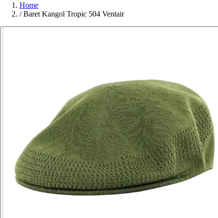
Home
/
Baret Kangol Tropic 504 Ventair