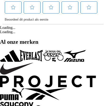
Loading...
Loading...
Al onze merken