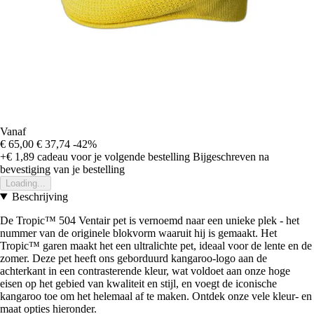
Vanaf
€ 65,00
€ 37,74
-42%
+€ 1,89
cadeau voor je volgende bestelling
Bijgeschreven na
bevestiging van je bestelling
Loading...
Beschrijving
De Tropic™ 504 Ventair pet is vernoemd naar een unieke plek - het
nummer van de originele blokvorm waaruit hij is gemaakt. Het
Tropic™ garen maakt het een ultralichte pet, ideaal voor de lente en de
zomer. Deze pet heeft ons geborduurd kangaroo-logo aan de
achterkant in een contrasterende kleur, wat voldoet aan onze hoge
eisen op het gebied van kwaliteit en stijl, en voegt de iconische
kangaroo toe om het helemaal af te maken. Ontdek onze vele kleur- en
maat opties hieronder.