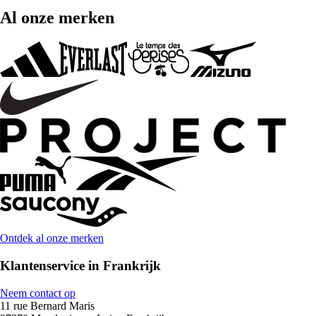
Al onze merken
Ontdek al onze merken
Klantenservice in Frankrijk
Neem contact op
11 rue Bernard Maris