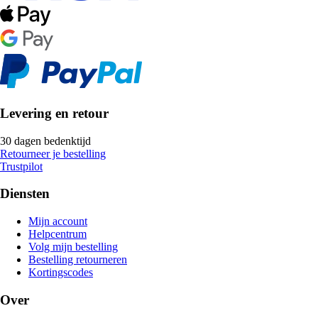
Levering en retour
30 dagen bedenktijd
Retourneer je bestelling
Trustpilot
Diensten
Mijn account
Helpcentrum
Volg mijn bestelling
Bestelling retourneren
Kortingscodes
Over