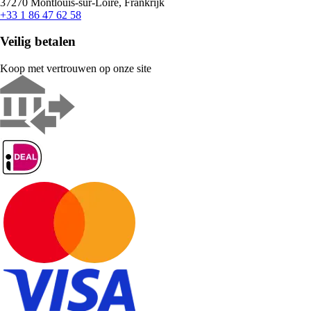
37270 Montlouis-sur-Loire, Frankrijk
+33 1 86 47 62 58
Veilig betalen
Koop met vertrouwen op onze site