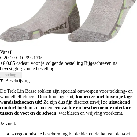
Vanaf
€ 20,10
€ 16,99
-15%
+€ 0,85
cadeau voor je volgende bestelling
Bijgeschreven na
bevestiging van je bestelling
Loading...
Beschrijving
De Trek Lin Basse sokken zijn speciaal ontworpen voor trekking- en
wandelliefhebbers. Door hun lage snit,
komen ze niet boven je lage
wandelschoenen uit!
Ze zijn dus fijn discreet terwijl ze
uitstekend
comfort bieden:
ze bieden
een zachte en beschermende interface
tussen de voet en de schoen
, wat blaren en wrijving voorkomt.
Je vindt:
- ergonomische bescherming bij de hiel en de bal van de voet