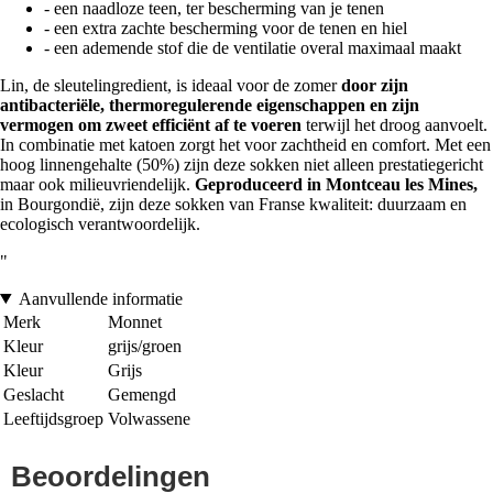
- een naadloze teen, ter bescherming van je tenen
- een extra zachte bescherming voor de tenen en hiel
- een ademende stof die de ventilatie overal maximaal maakt
Lin, de sleutelingredient, is ideaal voor de zomer
door zijn
antibacteriële, thermoregulerende eigenschappen en zijn
vermogen om zweet efficiënt af te voeren
terwijl het droog aanvoelt.
In combinatie met katoen zorgt het voor zachtheid en comfort. Met een
hoog linnengehalte (50%) zijn deze sokken niet alleen prestatiegericht
maar ook milieuvriendelijk.
Geproduceerd in Montceau les Mines,
in Bourgondië, zijn deze sokken van Franse kwaliteit: duurzaam en
ecologisch verantwoordelijk.
"
Aanvullende informatie
Merk
Monnet
Kleur
grijs/groen
Kleur
Grijs
Geslacht
Gemengd
Leeftijdsgroep
Volwassene