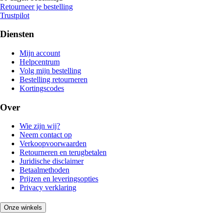
Retourneer je bestelling
Trustpilot
Diensten
Mijn account
Helpcentrum
Volg mijn bestelling
Bestelling retourneren
Kortingscodes
Over
Wie zijn wij?
Neem contact op
Verkoopvoorwaarden
Retourneren en terugbetalen
Juridische disclaimer
Betaalmethoden
Prijzen en leveringsopties
Privacy verklaring
Onze winkels