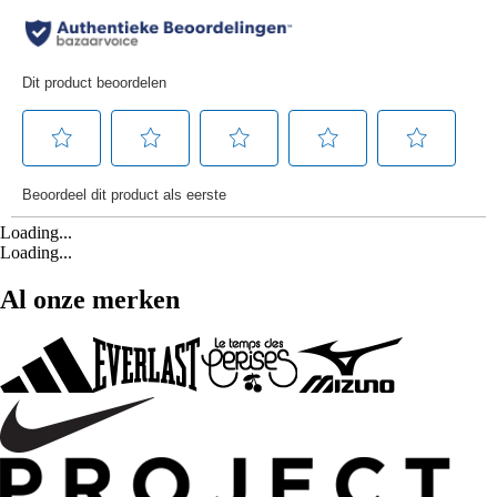
Loading...
Loading...
Al onze merken