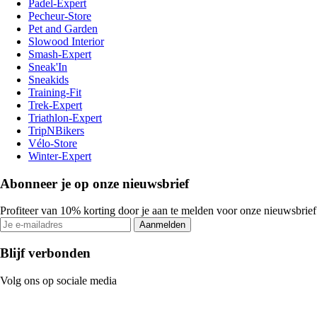
Padel-Expert
Pecheur-Store
Pet and Garden
Slowood Interior
Smash-Expert
Sneak'In
Sneakids
Training-Fit
Trek-Expert
Triathlon-Expert
TripNBikers
Vélo-Store
Winter-Expert
Abonneer je op onze nieuwsbrief
Profiteer van 10% korting door je aan te melden voor onze nieuwsbrief
Aanmelden
Blijf verbonden
Volg ons op sociale media