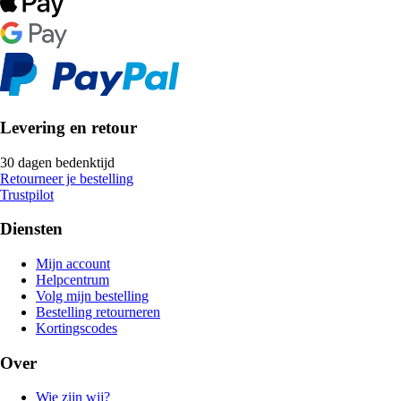
Levering en retour
30 dagen bedenktijd
Retourneer je bestelling
Trustpilot
Diensten
Mijn account
Helpcentrum
Volg mijn bestelling
Bestelling retourneren
Kortingscodes
Over
Wie zijn wij?