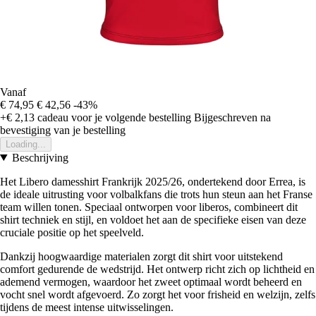
Vanaf
€ 74,95
€ 42,56
-43%
+€ 2,13
cadeau voor je volgende bestelling
Bijgeschreven na
bevestiging van je bestelling
Loading...
Beschrijving
Het Libero damesshirt Frankrijk 2025/26, ondertekend door Errea, is
de ideale uitrusting voor volbalkfans die trots hun steun aan het Franse
team willen tonen. Speciaal ontworpen voor liberos, combineert dit
shirt techniek en stijl, en voldoet het aan de specifieke eisen van deze
cruciale positie op het speelveld.
Dankzij hoogwaardige materialen zorgt dit shirt voor uitstekend
comfort gedurende de wedstrijd. Het ontwerp richt zich op lichtheid en
ademend vermogen, waardoor het zweet optimaal wordt beheerd en
vocht snel wordt afgevoerd. Zo zorgt het voor frisheid en welzijn, zelfs
tijdens de meest intense uitwisselingen.