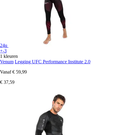
24u
+-3
1 kleuren
Venum
Legging UFC Performance Institute 2.0
Vanaf
€ 59,99
€ 37,59