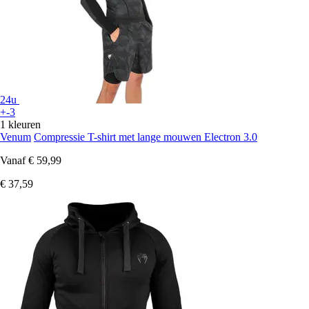
24u
+-3
1 kleuren
Venum
Compressie T-shirt met lange mouwen Electron 3.0
Vanaf
€ 59,99
€ 37,59