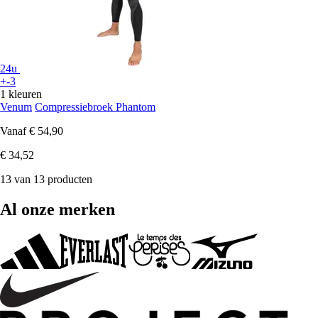
24u
+-3
1 kleuren
Venum
Compressiebroek Phantom
Vanaf
€ 54,90
€ 34,52
13 van 13 producten
Al onze merken