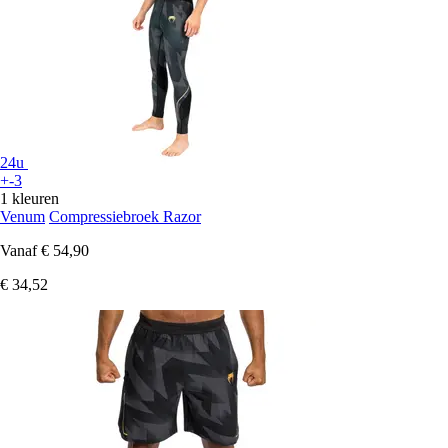
24u
+-3
1 kleuren
Venum
Compressiebroek Razor
Vanaf
€ 54,90
€ 34,52