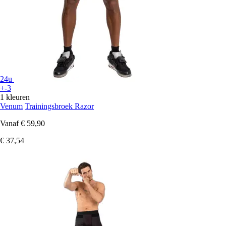
24u
+-3
1 kleuren
Venum
Trainingsbroek Razor
Vanaf
€ 59,90
€ 37,54