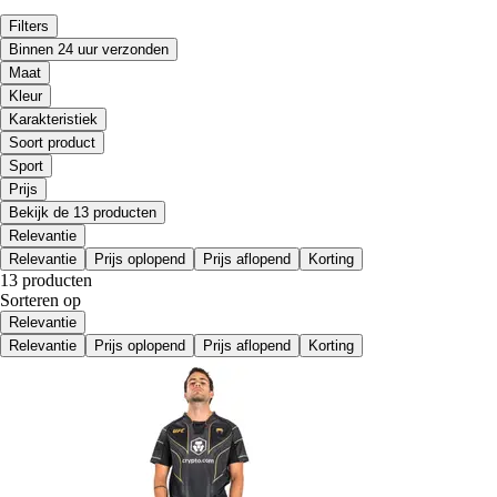
Filters
Binnen 24 uur verzonden
Maat
Kleur
Karakteristiek
Soort product
Sport
Prijs
Bekijk de 13 producten
Relevantie
Relevantie
Prijs oplopend
Prijs aflopend
Korting
13 producten
Sorteren op
Relevantie
Relevantie
Prijs oplopend
Prijs aflopend
Korting