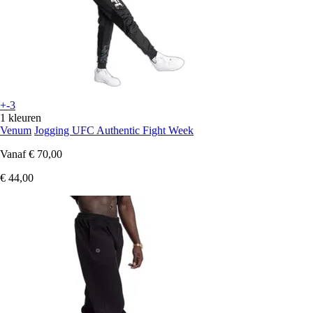
+-3
1 kleuren
Venum
Jogging UFC Authentic Fight Week
Vanaf
€ 70,00
€ 44,00