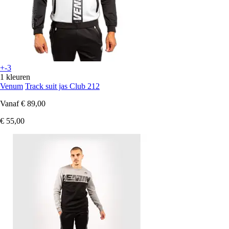
+-3
1 kleuren
Venum
Track suit jas Club 212
Vanaf
€ 89,00
€ 55,00