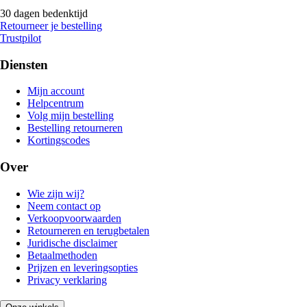
30 dagen bedenktijd
Retourneer je bestelling
Trustpilot
Diensten
Mijn account
Helpcentrum
Volg mijn bestelling
Bestelling retourneren
Kortingscodes
Over
Wie zijn wij?
Neem contact op
Verkoopvoorwaarden
Retourneren en terugbetalen
Juridische disclaimer
Betaalmethoden
Prijzen en leveringsopties
Privacy verklaring