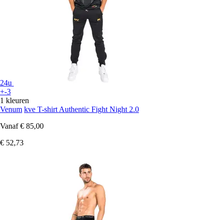
24u
+-3
1 kleuren
Venum
kve T-shirt Authentic Fight Night 2.0
Vanaf
€ 85,00
€ 52,73