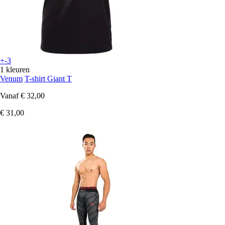
+-3
1 kleuren
Venum
T-shirt Giant T
Vanaf
€ 32,00
€ 31,00