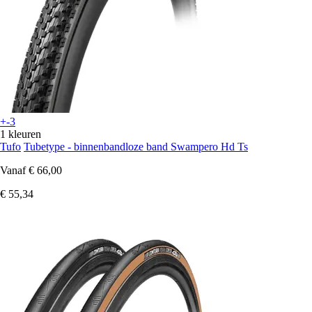
+-3
1 kleuren
Tufo
Tubetype - binnenbandloze band Swampero Hd Ts
Vanaf
€ 66,00
€ 55,34