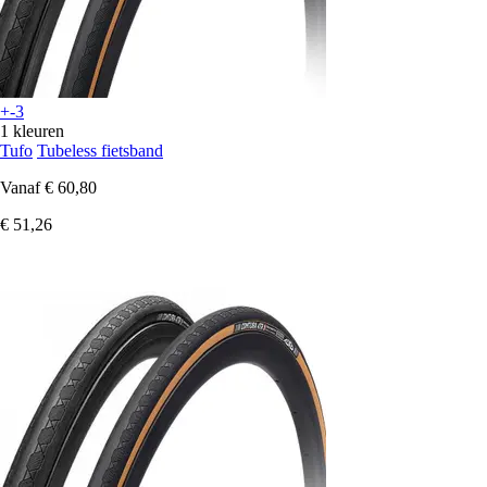
+-3
1 kleuren
Tufo
Tubeless fietsband
Vanaf
€ 60,80
€ 51,26