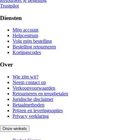
Retourneer je bestelling
Trustpilot
Diensten
Mijn account
Helpcentrum
Volg mijn bestelling
Bestelling retourneren
Kortingscodes
Over
Wie zijn wij?
Neem contact op
Verkoopvoorwaarden
Retourneren en terugbetalen
Juridische disclaimer
Betaalmethoden
Prijzen en leveringsopties
Privacy verklaring
Onze winkels