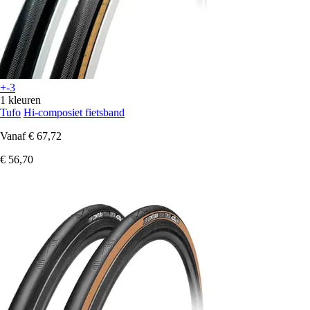
+-3
1 kleuren
Tufo
Hi-composiet fietsband
Vanaf
€ 67,72
€ 56,70