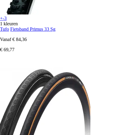
+-3
1 kleuren
Tufo
Fietsband Primus 33 Sg
Vanaf
€ 84,36
€ 69,77