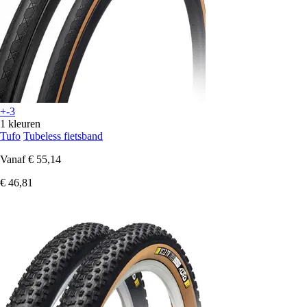
+-3
1 kleuren
Tufo
Tubeless fietsband
Vanaf
€ 55,14
€ 46,81