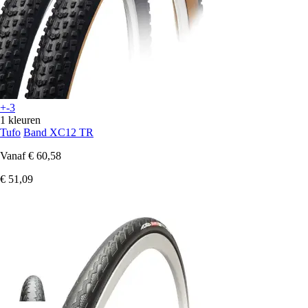
+-3
1 kleuren
Tufo
Band XC12 TR
Vanaf
€ 60,58
€ 51,09