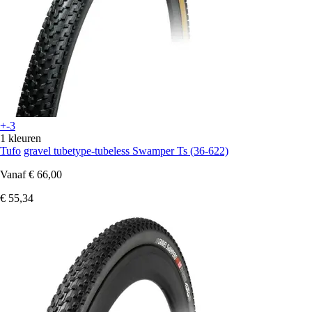
+-3
1 kleuren
Tufo
gravel tubetype-tubeless Swamper Ts (36-622)
Vanaf
€ 66,00
€ 55,34