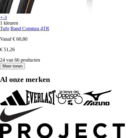
+-3
1 kleuren
Tufo
Band Comtura 4TR
Vanaf
€ 60,80
€ 51,26
24 van 66 producten
Meer tonen
Al onze merken