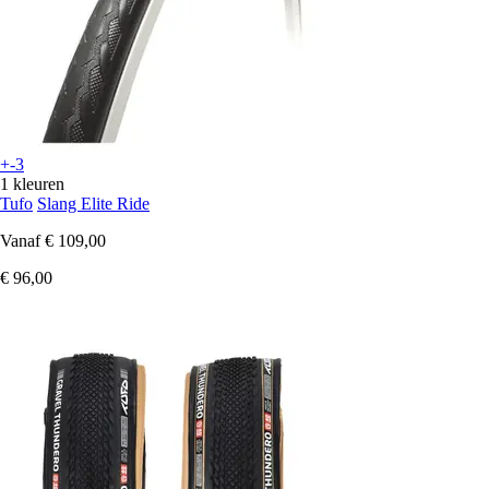
+-3
1 kleuren
Tufo
Slang Elite Ride
Vanaf
€ 109,00
€ 96,00