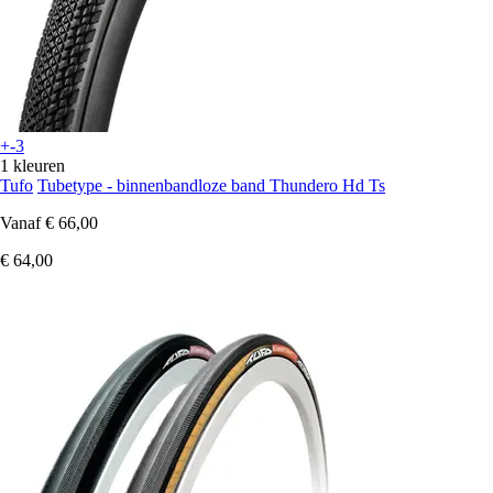
+-3
1 kleuren
Tufo
Tubetype - binnenbandloze band Thundero Hd Ts
Vanaf
€ 66,00
€ 64,00