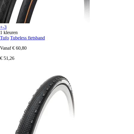
+-3
1 kleuren
Tufo
Tubeless fietsband
Vanaf
€ 60,80
€ 51,26