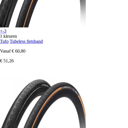
+-3
1 kleuren
Tufo
Tubeless fietsband
Vanaf
€ 60,80
€ 51,26