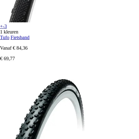
+-3
1 kleuren
Tufo
Fietsband
Vanaf
€ 84,36
€ 69,77