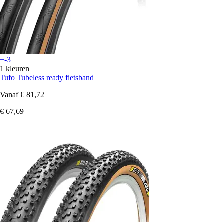
+-3
1 kleuren
Tufo
Tubeless ready fietsband
Vanaf
€ 81,72
€ 67,69