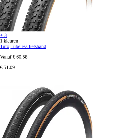
+-3
1 kleuren
Tufo
Tubeless fietsband
Vanaf
€ 60,58
€ 51,09