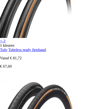
+-3
1 kleuren
Tufo
Tubeless ready fietsband
Vanaf
€ 81,72
€ 67,69