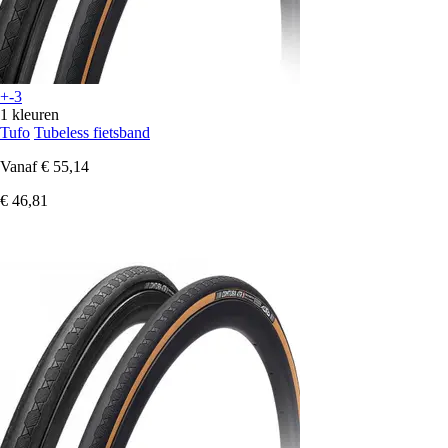
+-3
1 kleuren
Tufo
Tubeless fietsband
Vanaf
€ 55,14
€ 46,81