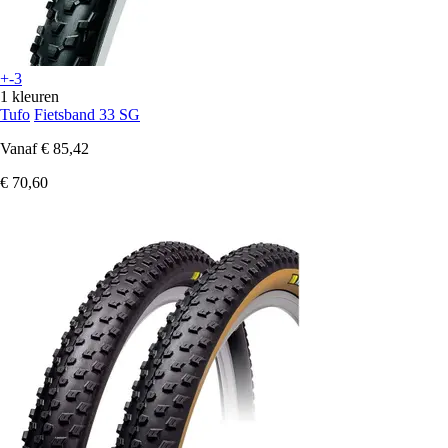
+-3
1 kleuren
Tufo
Fietsband 33 SG
Vanaf
€ 85,42
€ 70,60