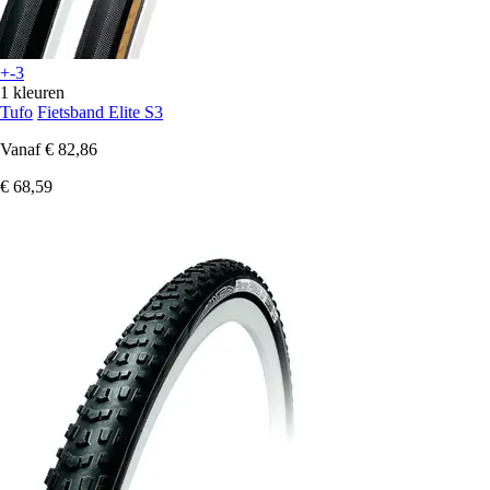
+-3
1 kleuren
Tufo
Fietsband Elite S3
Vanaf
€ 82,86
€ 68,59