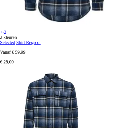
+-2
2 kleuren
Selected
Shirt Regscot
Vanaf
€ 59,99
€ 28,00