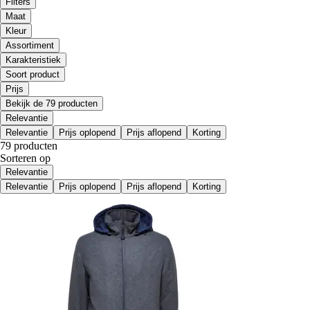
Filters
Maat
Kleur
Assortiment
Karakteristiek
Soort product
Prijs
Bekijk de 79 producten
Relevantie
Relevantie
Prijs oplopend
Prijs aflopend
Korting
79 producten
Sorteren op
Relevantie
Relevantie
Prijs oplopend
Prijs aflopend
Korting