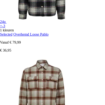
24u
+-3
1 kleuren
Selected
Overhemd Loose Pablo
Vanaf
€ 79,99
€ 36,95