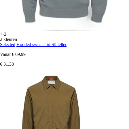
+-2
2 kleuren
Selected
Hooded sweatshirt Slhteller
Vanaf
€ 69,99
€ 31,38