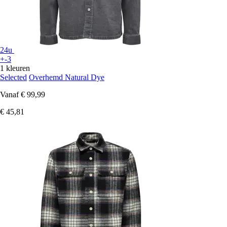
24u
+-3
1 kleuren
Selected
Overhemd Natural Dye
Vanaf
€ 99,99
€ 45,81