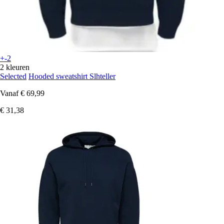
+-2
2 kleuren
Selected
Hooded sweatshirt Slhteller
Vanaf
€ 69,99
€ 31,38