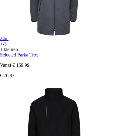
24u
+-3
1 kleuren
Selected
Parka Troy
Vanaf
€ 169,99
€ 76,97