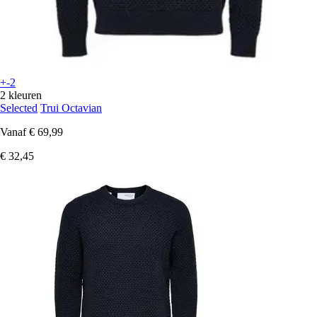
+-2
2 kleuren
Selected
Trui Octavian
Vanaf
€ 69,99
€ 32,45