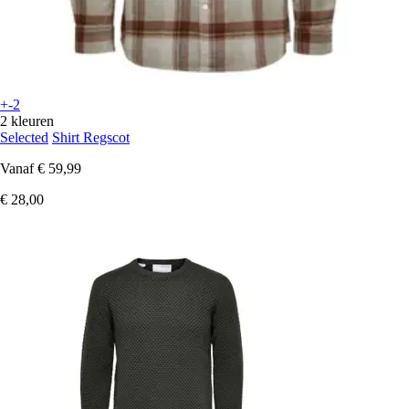
+-2
2 kleuren
Selected
Shirt Regscot
Vanaf
€ 59,99
€ 28,00