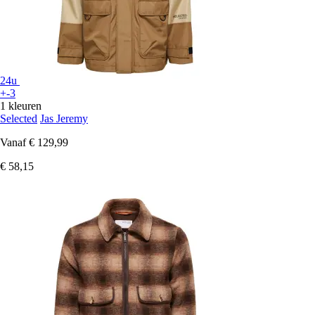
24u
+-3
1 kleuren
Selected
Jas Jeremy
Vanaf
€ 129,99
€ 58,15