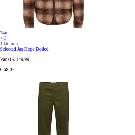
24u
+-3
1 kleuren
Selected
Jas Hope Boiled
Vanaf
€ 149,99
€ 68,07