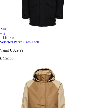
24u
+-3
1 kleuren
Selected
Parka Cam Tech
Vanaf
€ 329,99
€ 153,66