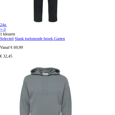
24u
+-3
1 kleuren
Selected
Slank toelopende broek Garten
Vanaf
€ 69,99
€ 32,45