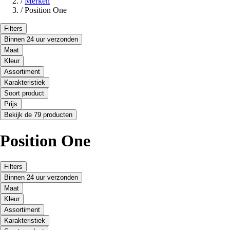
/
Merken
/
Position One
Filters
Binnen 24 uur verzonden
Maat
Kleur
Assortiment
Karakteristiek
Soort product
Prijs
Bekijk de 79 producten
Position One
Filters
Binnen 24 uur verzonden
Maat
Kleur
Assortiment
Karakteristiek