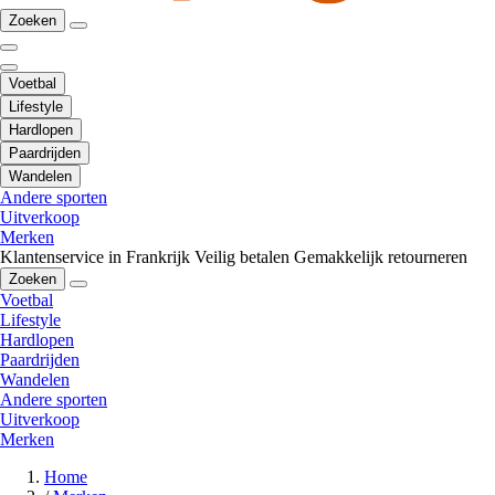
Zoeken
Voetbal
Lifestyle
Hardlopen
Paardrijden
Wandelen
Andere sporten
Uitverkoop
Merken
Klantenservice in Frankrijk
Veilig betalen
Gemakkelijk retourneren
Zoeken
Voetbal
Lifestyle
Hardlopen
Paardrijden
Wandelen
Andere sporten
Uitverkoop
Merken
Home