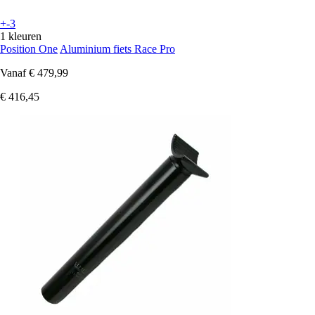
+-3
1 kleuren
Position One
Aluminium fiets Race Pro
Vanaf
€ 479,99
€ 416,45