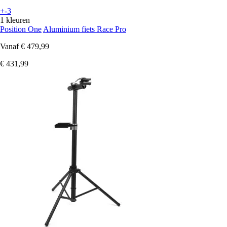
+-3
1 kleuren
Position One
Aluminium fiets Race Pro
Vanaf
€ 479,99
€ 431,99