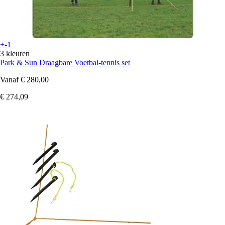
+-1
3 kleuren
Park & Sun
Draagbare Voetbal-tennis set
Vanaf
€ 280,00
€ 274,09