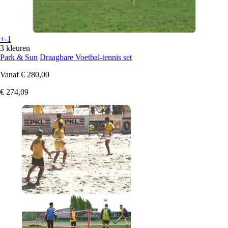
+-1
3 kleuren
Park & Sun
Draagbare Voetbal-tennis set
Vanaf
€ 280,00
€ 274,09