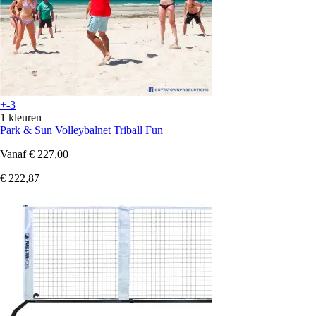
+-3
1 kleuren
Park & Sun
Volleybalnet Triball Fun
Vanaf
€ 227,00
€ 222,87