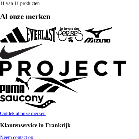
11 van 11 producten
Al onze merken
Ontdek al onze merken
Klantenservice in Frankrijk
Neem contact op