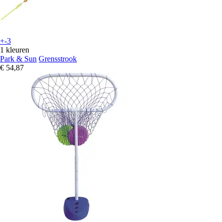
+-3
1 kleuren
Park & Sun
Grensstrook
€ 54,87