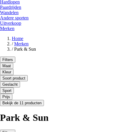
Hardlopen
Paardrijden
Wandelen
Andere sporten
Uitverkoop
Merken
Home
/
Merken
/
Park & Sun
Filters
Maat
Kleur
Soort product
Geslacht
Sport
Prijs
Bekijk de 11 producten
Park & Sun