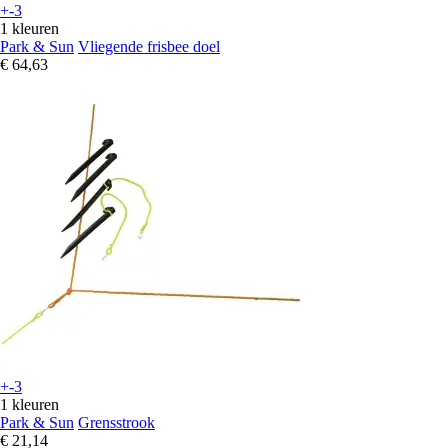
+-3
1 kleuren
Park & Sun
Vliegende frisbee doel
€ 64,63
+-3
1 kleuren
Park & Sun
Grensstrook
€ 21,14