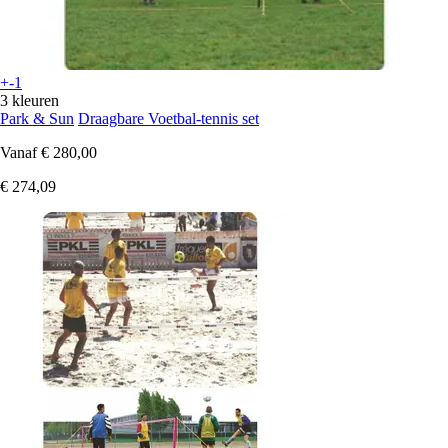
+-1
3 kleuren
Park & Sun
Draagbare Voetbal-tennis set
Vanaf
€ 280,00
€ 274,09