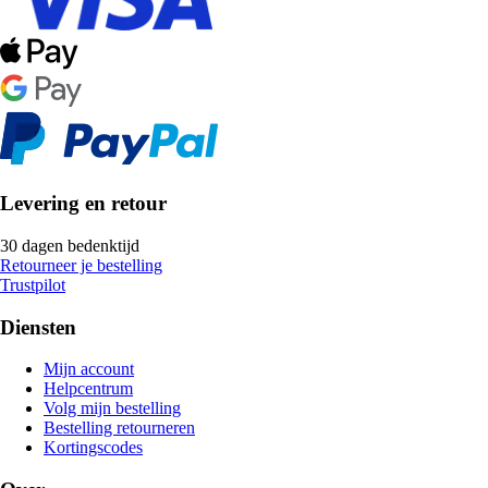
Levering en retour
30 dagen bedenktijd
Retourneer je bestelling
Trustpilot
Diensten
Mijn account
Helpcentrum
Volg mijn bestelling
Bestelling retourneren
Kortingscodes