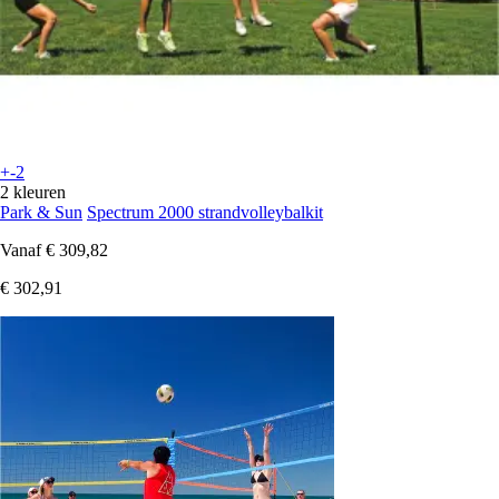
+-2
2 kleuren
Park & Sun
Spectrum 2000 strandvolleybalkit
Vanaf
€ 309,82
€ 302,91