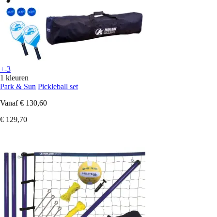
+-3
1 kleuren
Park & Sun
Pickleball set
Vanaf
€ 130,60
€ 129,70