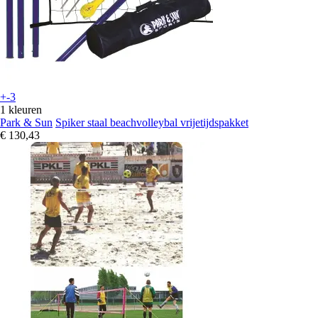
+-3
1 kleuren
Park & Sun
Spiker staal beachvolleybal vrijetijdspakket
€ 130,43