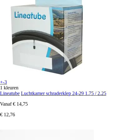
+-3
1 kleuren
Lineatube
Luchtkamer schraderklep 24-29 1.75 / 2.25
Vanaf
€ 14,75
€ 12,76