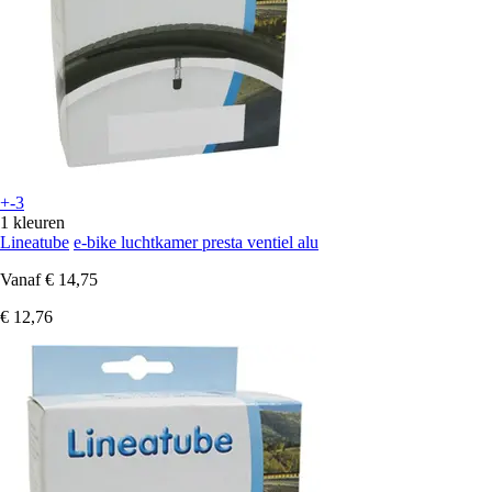
+-3
1 kleuren
Lineatube
e-bike luchtkamer presta ventiel alu
Vanaf
€ 14,75
€ 12,76