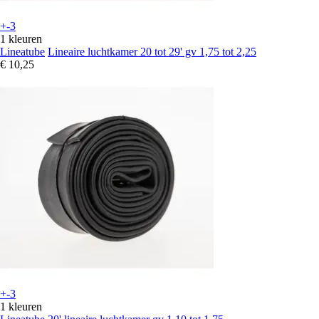
+-3
1 kleuren
Lineatube
Lineaire luchtkamer 20 tot 29' gv 1,75 tot 2,25
€ 10,25
+-3
1 kleuren