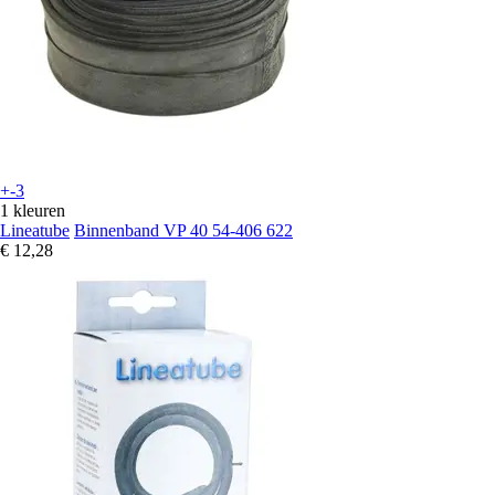
+-3
1 kleuren
Lineatube
Binnenband VP 40 54-406 622
€ 12,28