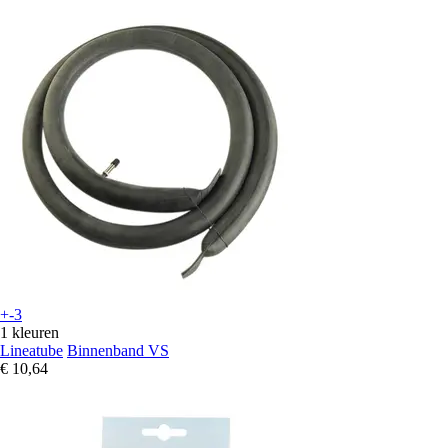
+-3
1 kleuren
Lineatube
Binnenband VS
€ 10,64