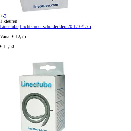
+-3
1 kleuren
Lineatube
Luchtkamer schraderklep 20 1.10/1.75
Vanaf
€ 12,75
€ 11,50