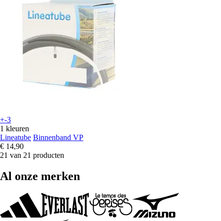
+-3
1 kleuren
Lineatube
Binnenband VP
€ 14,90
21 van 21 producten
Al onze merken