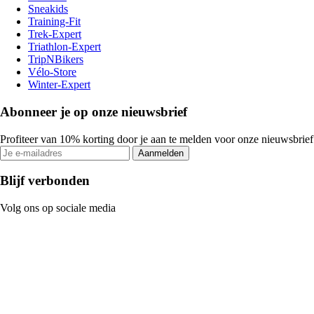
Sneakids
Training-Fit
Trek-Expert
Triathlon-Expert
TripNBikers
Vélo-Store
Winter-Expert
Abonneer je op onze nieuwsbrief
Profiteer van 10% korting door je aan te melden voor onze nieuwsbrief
Aanmelden
Blijf verbonden
Volg ons op sociale media