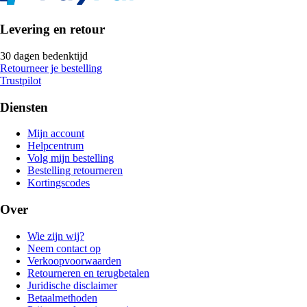
Levering en retour
30 dagen bedenktijd
Retourneer je bestelling
Trustpilot
Diensten
Mijn account
Helpcentrum
Volg mijn bestelling
Bestelling retourneren
Kortingscodes
Over
Wie zijn wij?
Neem contact op
Verkoopvoorwaarden
Retourneren en terugbetalen
Juridische disclaimer
Betaalmethoden