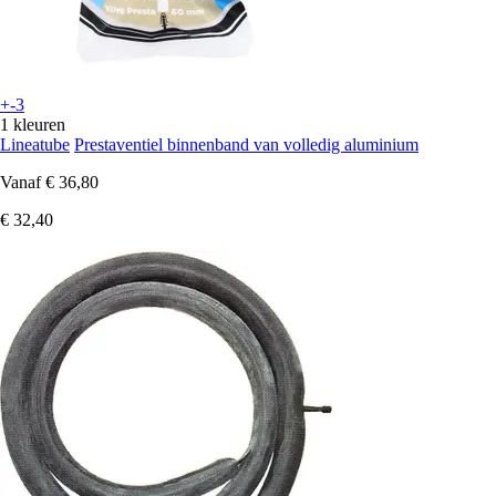
+-3
1 kleuren
Lineatube
Prestaventiel binnenband van volledig aluminium
Vanaf
€ 36,80
€ 32,40