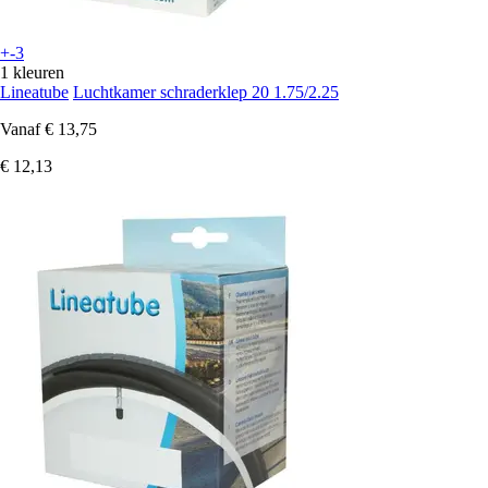
+-3
1 kleuren
Lineatube
Luchtkamer schraderklep 20 1.75/2.25
Vanaf
€ 13,75
€ 12,13