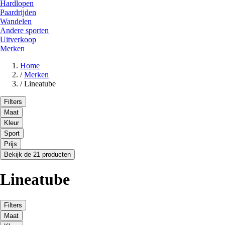
Hardlopen
Paardrijden
Wandelen
Andere sporten
Uitverkoop
Merken
Home
/
Merken
/
Lineatube
Filters
Maat
Kleur
Sport
Prijs
Bekijk de 21 producten
Lineatube
Filters
Maat