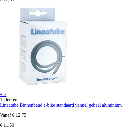
+-3
1 kleuren
Lineatube
Binnenband e-bike standaard ventiel geheel aluminium
Vanaf
€ 12,75
€ 11,50