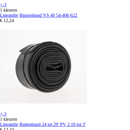
+-3
1 kleuren
Lineatube
Binnenband VS 40 54-406 622
€ 12,24
+-3
1 kleuren
Lineatube
Buitenband 24 tot 29' PV 2.10 tot 3'
€ 12,33