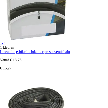
+-3
1 kleuren
Lineatube
e-bike luchtkamer presta ventiel alu
Vanaf
€ 18,75
€ 15,27