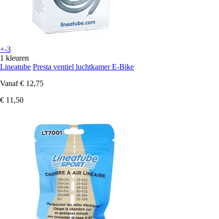
+-3
1 kleuren
Lineatube
Presta ventiel luchtkamer E-Bike
Vanaf
€ 12,75
€ 11,50