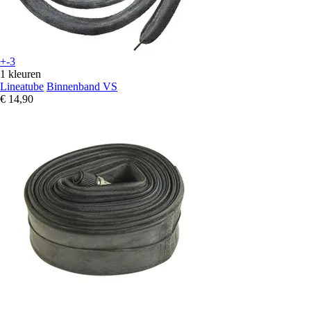
+-3
1 kleuren
Lineatube
Binnenband VS
€ 14,90