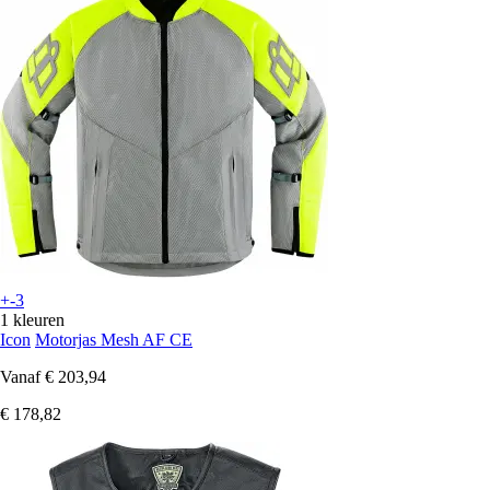
+-3
1 kleuren
Icon
Motorjas Mesh AF CE
Vanaf
€ 203,94
€ 178,82