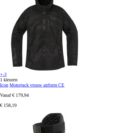
+-3
1 kleuren
Icon
Motorjack vrouw airform CE
Vanaf
€ 179,94
€ 158,19