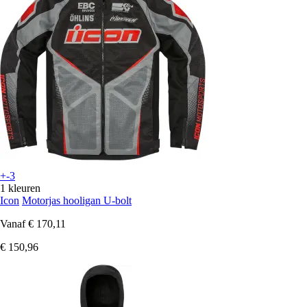
+-3
1 kleuren
Icon
Motorjas hooligan U-bolt
Vanaf
€ 170,11
€ 150,96