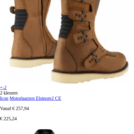
+-2
2 kleuren
Icon
Motorlaarzen Elsinore2 CE
Vanaf
€ 257,94
€ 225,24