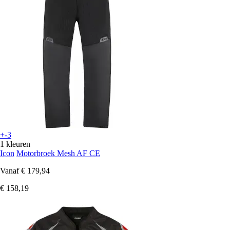
+-3
1 kleuren
Icon
Motorbroek Mesh AF CE
Vanaf
€ 179,94
€ 158,19