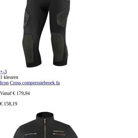
+-3
1 kleuren
Icon
Cross compressiebroek fa
Vanaf
€ 179,94
€ 158,19