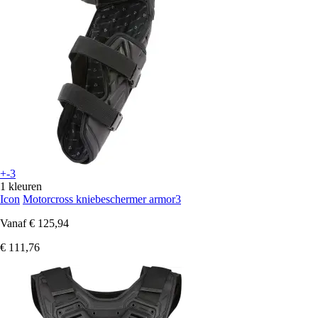
+-3
1 kleuren
Icon
Motorcross kniebeschermer armor3
Vanaf
€ 125,94
€ 111,76