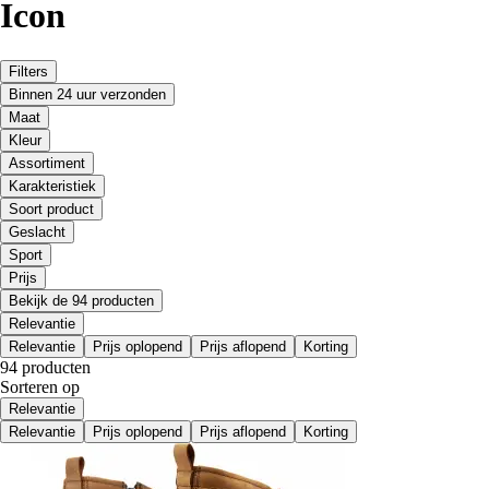
Icon
Filters
Binnen 24 uur verzonden
Maat
Kleur
Assortiment
Karakteristiek
Soort product
Geslacht
Sport
Prijs
Bekijk de 94 producten
Relevantie
Relevantie
Prijs oplopend
Prijs aflopend
Korting
94 producten
Sorteren op
Relevantie
Relevantie
Prijs oplopend
Prijs aflopend
Korting