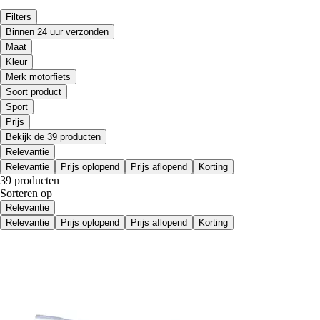
Filters
Binnen 24 uur verzonden
Maat
Kleur
Merk motorfiets
Soort product
Sport
Prijs
Bekijk de 39 producten
Relevantie
Relevantie
Prijs oplopend
Prijs aflopend
Korting
39 producten
Sorteren op
Relevantie
Relevantie
Prijs oplopend
Prijs aflopend
Korting