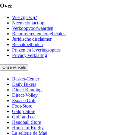
Over
Wie zijn wij?
Neem contact op
Verkoopvoorwaarden
Retourneren en terugbetalen
Juridische disclaimer
Betaalmethoden
Prijzen en leveringsopties
Privacy verklaring
Onze winkels
Basket-Center
Daily Bikers
Direct Running
Direct-Volley
Espace Golf
Foot-Store
Galop-Store
Golf and co
Handball-Store
House of Rugby
La sellerie de Maé