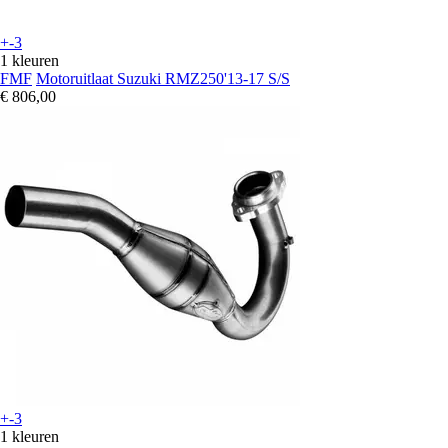
+-3
1 kleuren
FMF
Motoruitlaat Suzuki RMZ250'13-17 S/S
€ 806,00
+-3
1 kleuren