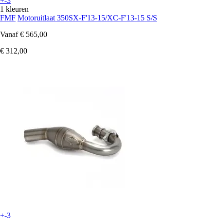
+-3
1 kleuren
FMF
Motoruitlaat 350SX-F'13-15/XC-F'13-15 S/S
Vanaf
€ 565,00
€ 312,00
+-3