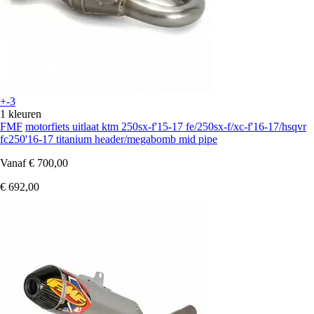
+-3
1 kleuren
FMF
motorfiets uitlaat ktm 250sx-f'15-17 fe/250sx-f/xc-f'16-17/hsqvr
fc250'16-17 titanium header/megabomb mid pipe
Vanaf
€ 700,00
€ 692,00