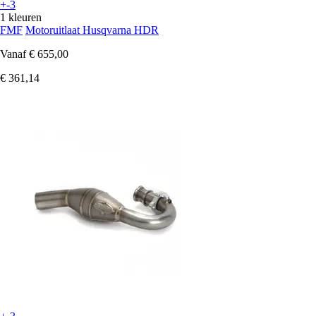
+-3
1 kleuren
FMF
Motoruitlaat Husqvarna HDR
Vanaf
€ 655,00
€ 361,14