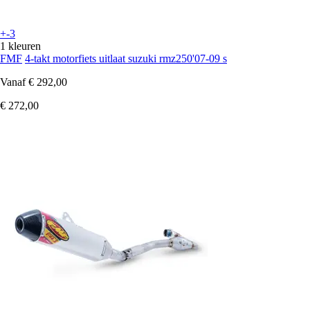
+-3
1 kleuren
FMF
4-takt motorfiets uitlaat suzuki rmz250'07-09 s
Vanaf
€ 292,00
€ 272,00