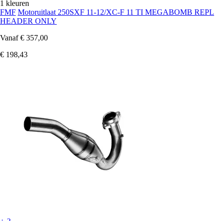
1 kleuren
FMF
Motoruitlaat 250SXF 11-12/XC-F 11 TI MEGABOMB REPL
HEADER ONLY
Vanaf
€ 357,00
€ 198,43