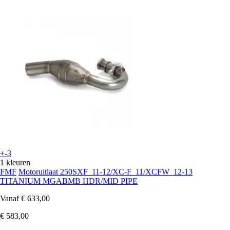
+-3
1 kleuren
FMF
Motoruitlaat 250SXF_11-12/XC-F_11/XCFW_12-13
TITANIUM MGABMB HDR/MID PIPE
Vanaf
€ 633,00
€ 583,00