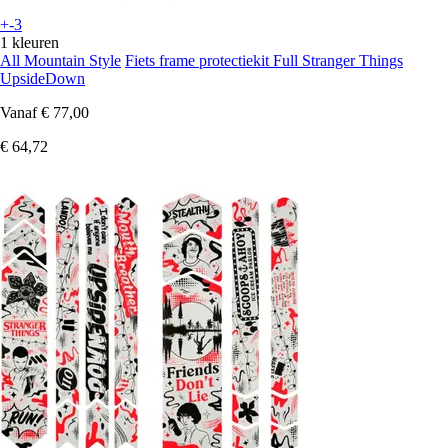
+-3
1 kleuren
All Mountain Style
Fiets frame protectiekit Full Stranger Things
UpsideDown
Vanaf
€ 77,00
€ 64,72