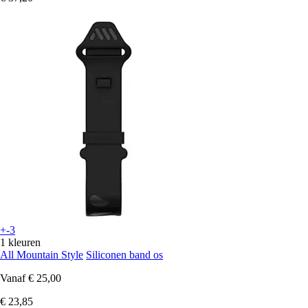
+-3
1 kleuren
All Mountain Style
Siliconen band os
Vanaf
€ 25,00
€ 23,85