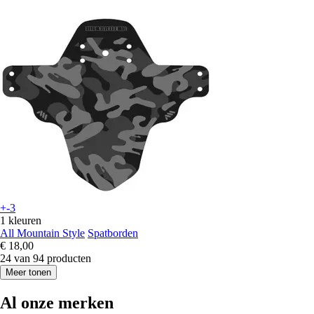
+-3
1 kleuren
All Mountain Style
Spatborden
€ 18,00
24 van 94 producten
Meer tonen
Al onze merken