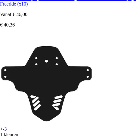
Freeride (x10)
Vanaf
€ 46,00
€ 40,36
+-3
1 kleuren