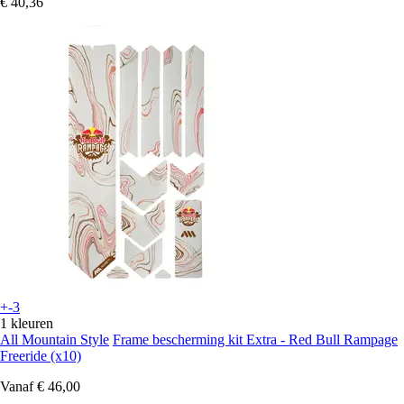
€ 40,36
+-3
1 kleuren
All Mountain Style
Frame bescherming kit Extra - Red Bull Rampage
Freeride (x10)
Vanaf
€ 46,00