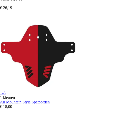
€ 26,19
+-3
1 kleuren
All Mountain Style
Spatborden
€ 18,00