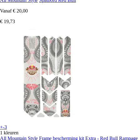
All Mountain Style
Spatbord Red Bull
Vanaf
€ 20,00
€ 19,73
+-3
1 kleuren
All Mountain Style
Frame bescherming kit Extra - Red Bull Rampage