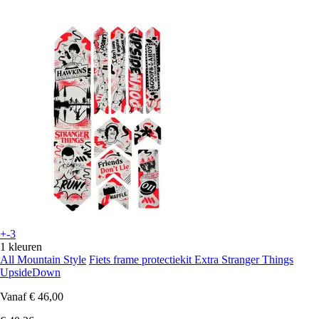
+-3
1 kleuren
All Mountain Style
Fiets frame protectiekit Extra Stranger Things
UpsideDown
Vanaf
€ 46,00