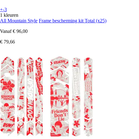
+-3
1 kleuren
All Mountain Style
Frame bescherming kit Total (x25)
Vanaf
€ 96,00
€ 79,66