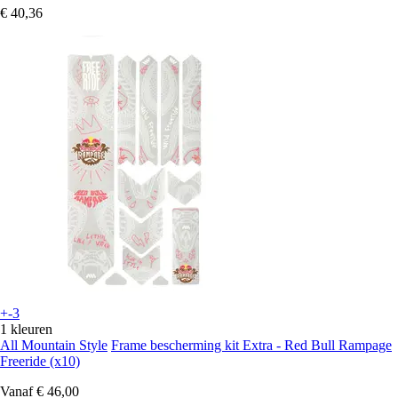
€ 40,36
+-3
1 kleuren
All Mountain Style
Frame bescherming kit Extra - Red Bull Rampage
Freeride (x10)
Vanaf
€ 46,00