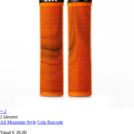
+-2
2 kleuren
All Mountain Style
Grip Barcode
Vanaf
€ 28,00