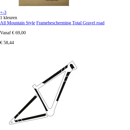
+-3
1 kleuren
All Mountain Style
Framebescherming Total Gravel road
Vanaf
€ 69,00
€ 58,44