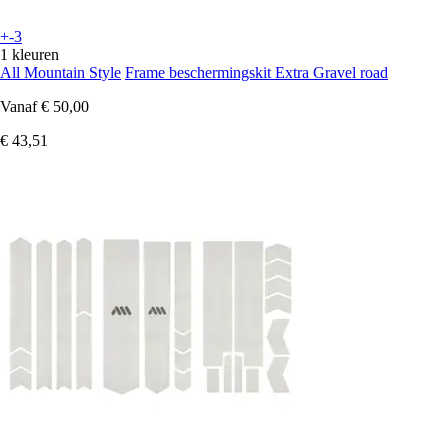
+-3
1 kleuren
All Mountain Style
Frame beschermingskit Extra Gravel road
Vanaf
€ 50,00
€ 43,51