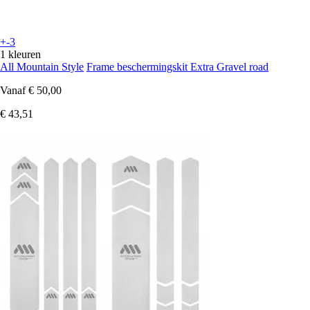
+-3
1 kleuren
All Mountain Style
Frame beschermingskit Extra Gravel road
Vanaf
€ 50,00
€ 43,51