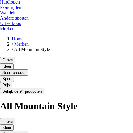
Hardlopen
Paardrijden
Wandelen
Andere sporten
Uitverkoop
Merken
Home
/
Merken
/
All Mountain Style
Filters
Kleur
Soort product
Sport
Prijs
Bekijk de 94 producten
All Mountain Style
Filters
Kleur