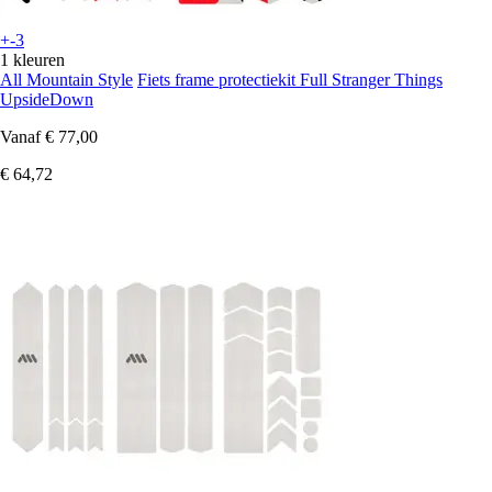
+-3
1 kleuren
All Mountain Style
Fiets frame protectiekit Full Stranger Things
UpsideDown
Vanaf
€ 77,00
€ 64,72