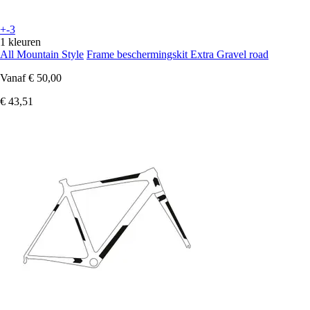
+-3
1 kleuren
All Mountain Style
Frame beschermingskit Extra Gravel road
Vanaf
€ 50,00
€ 43,51