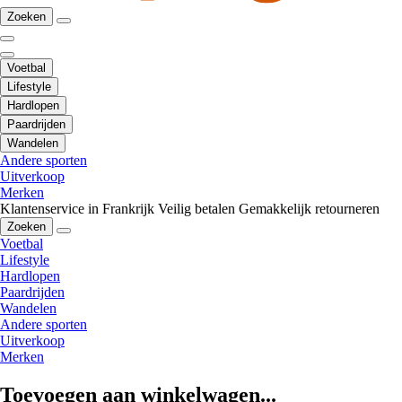
Zoeken
Voetbal
Lifestyle
Hardlopen
Paardrijden
Wandelen
Andere sporten
Uitverkoop
Merken
Klantenservice in Frankrijk
Veilig betalen
Gemakkelijk retourneren
Zoeken
Voetbal
Lifestyle
Hardlopen
Paardrijden
Wandelen
Andere sporten
Uitverkoop
Merken
Toevoegen aan winkelwagen...