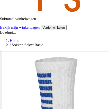
Subtotaal winkelwagen
Bekijk mijn winkelwagen
Verder winkelen
Loading...
Home
/
Sokken Select Basic