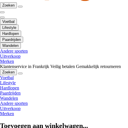
Zoeken
Voetbal
Lifestyle
Hardlopen
Paardrijden
Wandelen
Andere sporten
Uitverkoop
Merken
Klantenservice in Frankrijk
Veilig betalen
Gemakkelijk retourneren
Zoeken
Voetbal
Lifestyle
Hardlopen
Paardrijden
Wandelen
Andere sporten
Uitverkoop
Merken
Toevoegen aan winkelwagen...