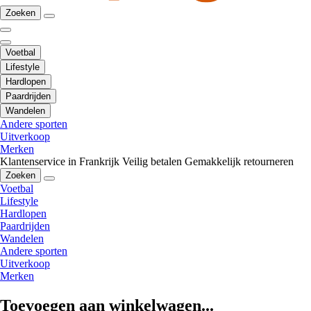
Zoeken
Voetbal
Lifestyle
Hardlopen
Paardrijden
Wandelen
Andere sporten
Uitverkoop
Merken
Klantenservice in Frankrijk
Veilig betalen
Gemakkelijk retourneren
Zoeken
Voetbal
Lifestyle
Hardlopen
Paardrijden
Wandelen
Andere sporten
Uitverkoop
Merken
Toevoegen aan winkelwagen...