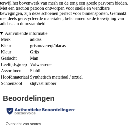
terwijl het bovenwerk van mesh en de tong een goede pasvorm bieden.
Met een traction patroon ontworpen voor snelle en wendbare
bewegingen, zijn deze schoenen perfect voor binnensporten. Gemaakt
met deels gerecycleerde materialen, belichamen ze de toewijding van
adidas aan duurzaamheid.
Aanvullende informatie
Merk
adidas
Kleur
grisun/vereqt/blacas
Kleur
Grijs
Geslacht
Man
Leeftijdsgroep
Volwassene
Assortiment
Stabil
Hoofdmateriaal
Synthetisch materiaal / textiel
Schoenzool
slijtvast rubber