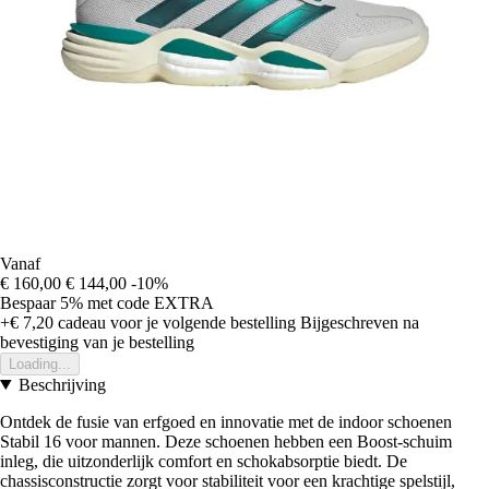
Vanaf
€ 160,00
€ 144,00
-10%
Bespaar 5%
met code
EXTRA
+€ 7,20
cadeau voor je volgende bestelling
Bijgeschreven na
bevestiging van je bestelling
Loading...
Beschrijving
Ontdek de fusie van erfgoed en innovatie met de indoor schoenen
Stabil 16 voor mannen. Deze schoenen hebben een Boost-schuim
inleg, die uitzonderlijk comfort en schokabsorptie biedt. De
chassisconstructie zorgt voor stabiliteit voor een krachtige spelstijl,