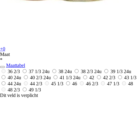
+0
Maat
*
Maattabel
36 2/3
37 1/3
24u
38
24u
38 2/3
24u
39 1/3
24u
40
24u
40 2/3
24u
41 1/3
24u
42
42 2/3
43 1/3
44
24u
44 2/3
45 1/3
46
46 2/3
47 1/3
48
48 2/3
49 1/3
Dit veld is verplicht