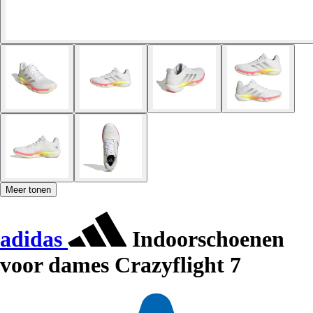
Meer tonen
adidas
Indoorschoenen
voor dames Crazyflight 7