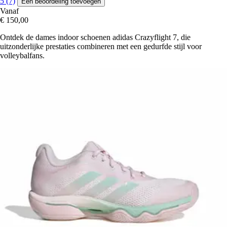
5 (7)
Een beoordeling toevoegen
Vanaf
€ 150,00
Ontdek de dames indoor schoenen adidas Crazyflight 7, die
uitzonderlijke prestaties combineren met een gedurfde stijl voor
volleybalfans.