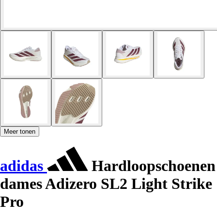
Meer tonen
adidas
Hardloopschoenen
dames Adizero SL2 Light Strike
Pro