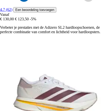
4.7 (62)
Een beoordeling toevoegen
Vanaf
€ 130,00
€ 123,50
-5%
Verbeter je prestaties met de Adizero SL2 hardloopschoenen, de
perfecte combinatie van comfort en lichtheid voor hardloopsters.