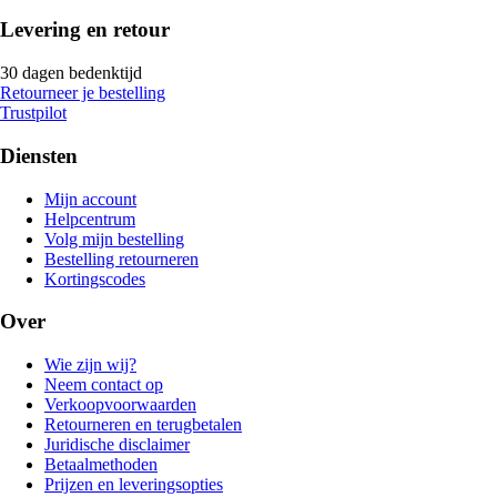
Levering en retour
30 dagen bedenktijd
Retourneer je bestelling
Trustpilot
Diensten
Mijn account
Helpcentrum
Volg mijn bestelling
Bestelling retourneren
Kortingscodes
Over
Wie zijn wij?
Neem contact op
Verkoopvoorwaarden
Retourneren en terugbetalen
Juridische disclaimer
Betaalmethoden
Prijzen en leveringsopties