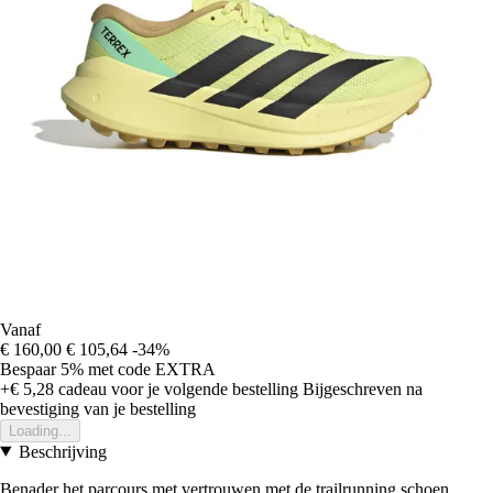
Vanaf
€ 160,00
€ 105,64
-34%
Bespaar 5%
met code
EXTRA
+€ 5,28
cadeau voor je volgende bestelling
Bijgeschreven na
bevestiging van je bestelling
Loading...
Beschrijving
Benader het parcours met vertrouwen met de trailrunning schoen