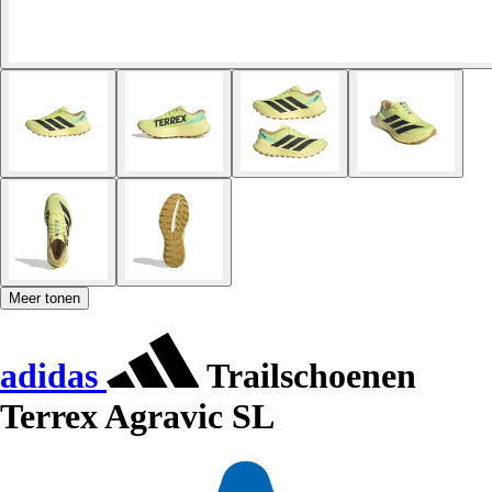
Meer tonen
adidas
Trailschoenen
Terrex Agravic SL