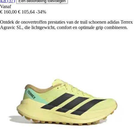
4.8 (57)
Een beoordeling toevoegen
Vanaf
€ 160,00
€ 105,64
-34%
Ontdek de onovertroffen prestaties van de trail schoenen adidas Terrex
Agravic SL, die lichtgewicht, comfort en optimale grip combineren.