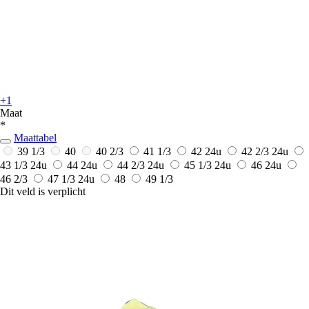
+1
Maat
*
Maattabel
39 1/3
40
40 2/3
41 1/3
42
24u
42 2/3
24u
43 1/3
24u
44
24u
44 2/3
24u
45 1/3
24u
46
24u
46 2/3
47 1/3
24u
48
49 1/3
Dit veld is verplicht