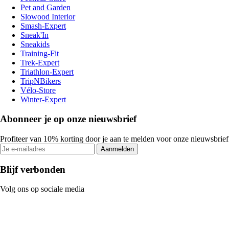
Pet and Garden
Slowood Interior
Smash-Expert
Sneak'In
Sneakids
Training-Fit
Trek-Expert
Triathlon-Expert
TripNBikers
Vélo-Store
Winter-Expert
Abonneer je op onze nieuwsbrief
Profiteer van 10% korting door je aan te melden voor onze nieuwsbrief
Aanmelden
Blijf verbonden
Volg ons op sociale media