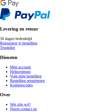
Levering en retour
30 dagen bedenktijd
Retourneer je bestelling
Trustpilot
Diensten
Mijn account
Helpcentrum
Volg mijn bestelling
Bestelling retourneren
Kortingscodes
Over
Wie zijn wij?
Neem contact op