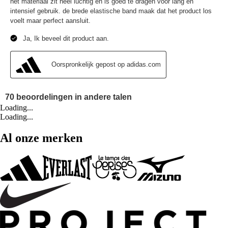
Loading...
Loading...
Al onze merken