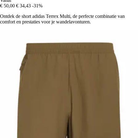
Vanaf
€ 50,00
€ 34,43
-31%
Ontdek de short adidas Terrex Multi, de perfecte combinatie van
comfort en prestaties voor je wandelavonturen.