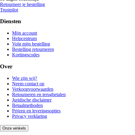
Retourneer je bestelling
Trustpilot
Diensten
Mijn account
Helpcentrum
Volg mijn bestelling
Bestelling retourneren
Kortingscodes
Over
Wie zijn wij?
Neem contact op
Verkoopvoorwaarden
Retourneren en terugbetalen
Juridische disclaimer
Betaalmethoden
Prijzen en leveringsopties
Privacy verklaring
Onze winkels