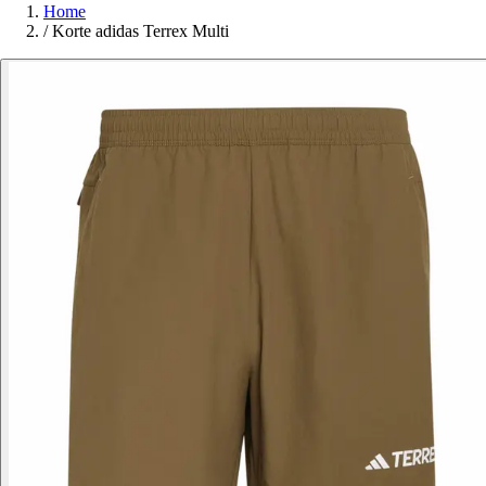
Home
/
Korte adidas Terrex Multi