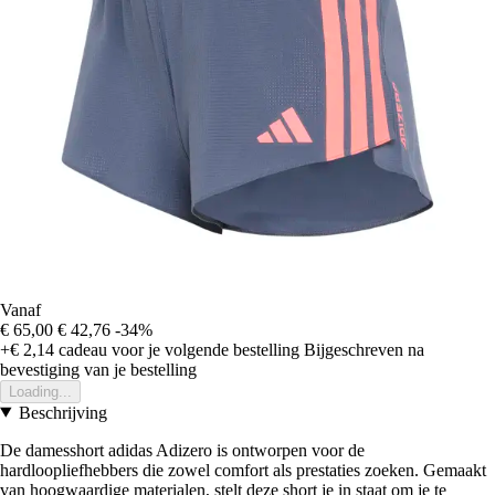
Vanaf
€ 65,00
€ 42,76
-34%
+€ 2,14
cadeau voor je volgende bestelling
Bijgeschreven na
bevestiging van je bestelling
Loading...
Beschrijving
De damesshort adidas Adizero is ontworpen voor de
hardloopliefhebbers die zowel comfort als prestaties zoeken. Gemaakt
van hoogwaardige materialen, stelt deze short je in staat om je te