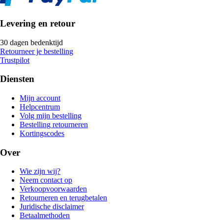
Levering en retour
30 dagen bedenktijd
Retourneer je bestelling
Trustpilot
Diensten
Mijn account
Helpcentrum
Volg mijn bestelling
Bestelling retourneren
Kortingscodes
Over
Wie zijn wij?
Neem contact op
Verkoopvoorwaarden
Retourneren en terugbetalen
Juridische disclaimer
Betaalmethoden