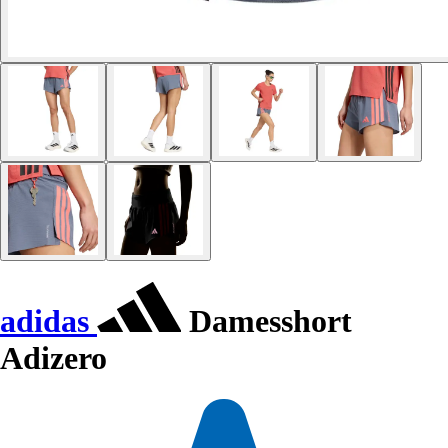
adidas
Damesshort
Adizero