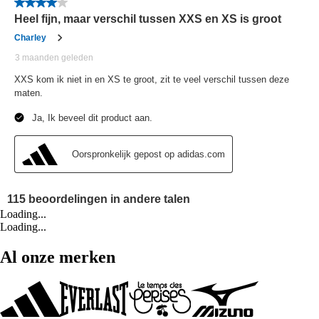
Loading...
Loading...
Al onze merken