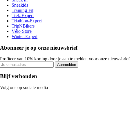
Sneakids
Training-Fit
Trek-Expert
Triathlon-Expert
TripNBikers
Vélo-Store
Winter-Expert
Abonneer je op onze nieuwsbrief
Profiteer van 10% korting door je aan te melden voor onze nieuwsbrief
Aanmelden
Blijf verbonden
Volg ons op sociale media