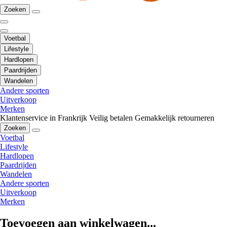
Zoeken
Voetbal
Lifestyle
Hardlopen
Paardrijden
Wandelen
Andere sporten
Uitverkoop
Merken
Klantenservice in Frankrijk
Veilig betalen
Gemakkelijk retourneren
Zoeken
Voetbal
Lifestyle
Hardlopen
Paardrijden
Wandelen
Andere sporten
Uitverkoop
Merken
Toevoegen aan winkelwagen...