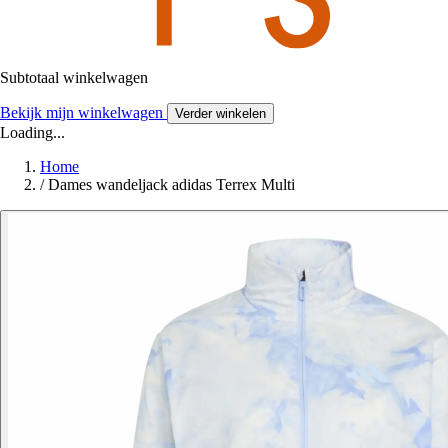
Subtotaal winkelwagen
Bekijk mijn winkelwagen
Verder winkelen
Loading...
Home
/
Dames wandeljack adidas Terrex Multi