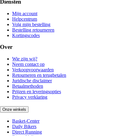
Diensten
Mijn account
Helpcentrum
Volg mijn bestelling
Bestelling retourneren
Kortingscodes
Over
Wie zijn wij?
Neem contact op
Verkoopvoorwaarden
Retourneren en terugbetalen
Juridische disclaimer
Betaalmethoden
Prijzen en leveringsopties
Privacy verklaring
Onze winkels
Basket-Center
Daily Bikers
Direct Running