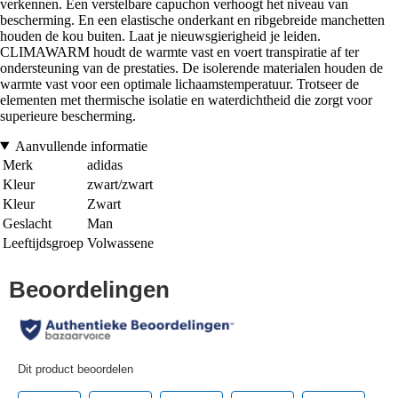
verkennen. Een verstelbare capuchon verhoogt het niveau van
bescherming. En een elastische onderkant en ribgebreide manchetten
houden de kou buiten. Laat je nieuwsgierigheid je leiden.
CLIMAWARM houdt de warmte vast en voert transpiratie af ter
ondersteuning van de prestaties. De isolerende materialen houden de
warmte vast voor een optimale lichaamstemperatuur. Trotseer de
elementen met thermische isolatie en waterdichtheid die zorgt voor
superieure bescherming.
Aanvullende informatie
Merk
adidas
Kleur
zwart/zwart
Kleur
Zwart
Geslacht
Man
Leeftijdsgroep
Volwassene