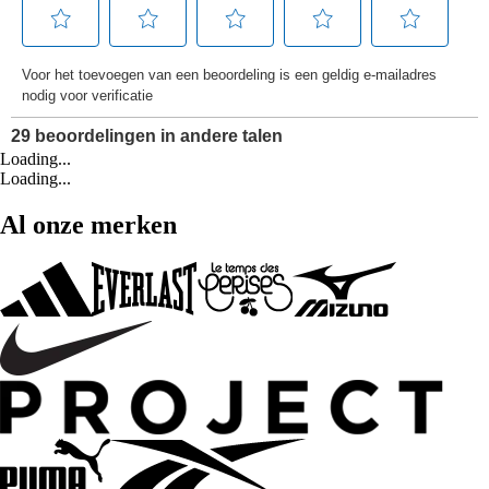
Loading...
Loading...
Al onze merken