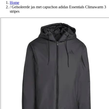
Home
/
Geïsoleerde jas met capuchon adidas Essentials Climawarm 3
stripes