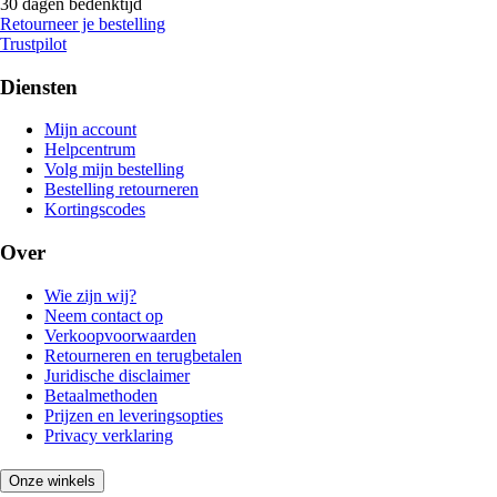
30 dagen bedenktijd
Retourneer je bestelling
Trustpilot
Diensten
Mijn account
Helpcentrum
Volg mijn bestelling
Bestelling retourneren
Kortingscodes
Over
Wie zijn wij?
Neem contact op
Verkoopvoorwaarden
Retourneren en terugbetalen
Juridische disclaimer
Betaalmethoden
Prijzen en leveringsopties
Privacy verklaring
Onze winkels