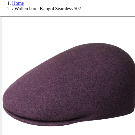
Home
/
Wollen baret Kangol Seamless 507