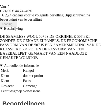
Vanaf
€ 74,00
€ 44,74
-40%
+€ 2,24
cadeau voor je volgende bestelling
Bijgeschreven na
bevestiging van je bestelling
Loading...
Beschrijving
DE SEAMLESS WOOL 507 IS DE ORIGINELE 507 PET
ZONDER DE GENADE ZIJPANELS. DE ERGONOMISCHE
PASVORM VAN DE 507 IS EEN SAMENSMELTING VAN DE
KLASSIEKE 504 PET EN DE PASVORM VAN EEN
BASEBALLPET. GEMAAKT VAN EEN NAADLOZE
GEHAKTE WOLSTOF.
Aanvullende informatie
Merk
Kangol
Kleur
donker pruim
Kleur
Paars
Geslacht
Gemengd
Leeftijdsgroep
Volwassene