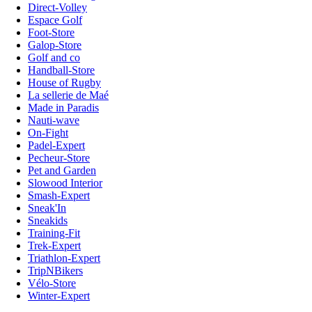
Direct-Volley
Espace Golf
Foot-Store
Galop-Store
Golf and co
Handball-Store
House of Rugby
La sellerie de Maé
Made in Paradis
Nauti-wave
On-Fight
Padel-Expert
Pecheur-Store
Pet and Garden
Slowood Interior
Smash-Expert
Sneak'In
Sneakids
Training-Fit
Trek-Expert
Triathlon-Expert
TripNBikers
Vélo-Store
Winter-Expert