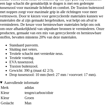
een lage schacht die gemakkelijk te dragen is met een gedempte
tussenzool voor maximale lichtheid en comfort. De Traxion buitenzool
met noppen zorgt voor maximale grip in alle richtingen voor meer
vertrouwen. Door te kiezen voor gerecycleerde materialen kunnen we
materialen die al zijn gemaakt hergebruiken, wat helpt om afval te
verminderen. De keuze voor hernieuwbare materialen helpt ons ook
om onze afhankelijkheid van uitputbare bronnen te verminderen. Onze
producten, gemaakt van een mix van gerecycleerde en hernieuwbare
stoffen, bevatten minstens 20% van deze materialen.
Standaard pasvorm.
Sluiting met veters.
Textiele schacht met versterkte neus.
Textiele voering.
EVA tussenzool.
Traxion buitenzool.
Gewicht: 390 g (maat 42 2/3).
Drop tussenzool: 10 mm (heel: 27 mm / voorvoet: 17 mm).
Aanvullende informatie
Merk
adidas
Kleur
tengrn/carbon/olistr
Kleur
Groen
Geslacht
Man