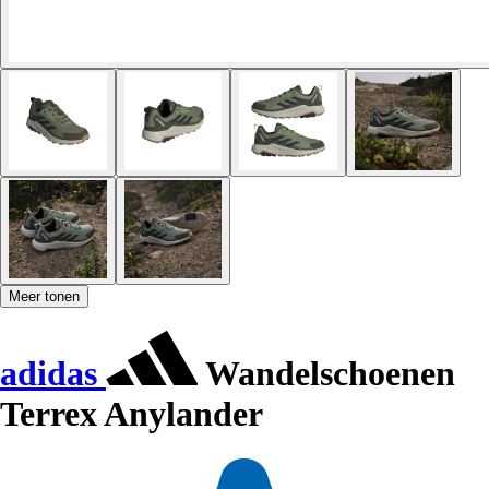
Meer tonen
adidas
Wandelschoenen
Terrex Anylander