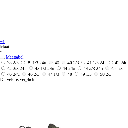
+1
Maat
*
Maattabel
38 2/3
39 1/3
24u
40
40 2/3
41 1/3
24u
42
24u
42 2/3
24u
43 1/3
24u
44
24u
44 2/3
24u
45 1/3
46
24u
46 2/3
47 1/3
48
49 1/3
50 2/3
Dit veld is verplicht