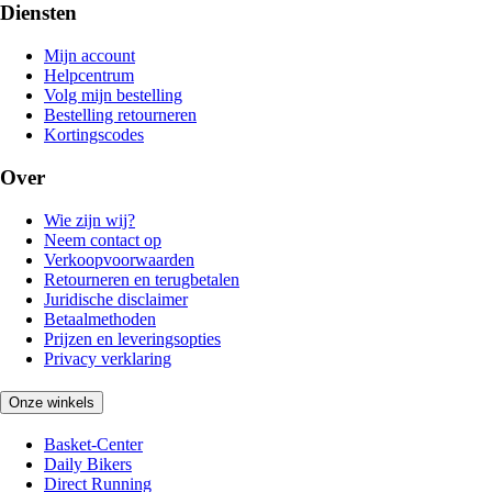
Diensten
Mijn account
Helpcentrum
Volg mijn bestelling
Bestelling retourneren
Kortingscodes
Over
Wie zijn wij?
Neem contact op
Verkoopvoorwaarden
Retourneren en terugbetalen
Juridische disclaimer
Betaalmethoden
Prijzen en leveringsopties
Privacy verklaring
Onze winkels
Basket-Center
Daily Bikers
Direct Running