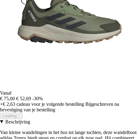
Vanaf
€ 75,00
€ 52,69
-30%
+€ 2,63
cadeau voor je volgende bestelling
Bijgeschreven na
bevestiging van je bestelling
Loading...
Beschrijving
Van kleine wandelingen in het bos tot lange tochten, deze wandelboot
adidas Terrex biedt steun en comfort op elk type pad. Hij combineert