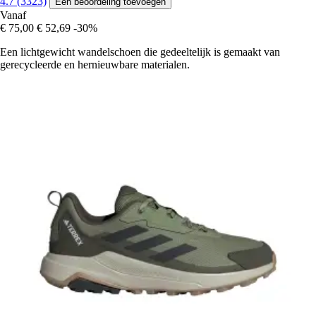
4.7 (3323)
Een beoordeling toevoegen
Vanaf
€ 75,00
€ 52,69
-30%
Een lichtgewicht wandelschoen die gedeeltelijk is gemaakt van
gerecycleerde en hernieuwbare materialen.