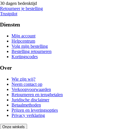
30 dagen bedenktijd
Retourneer je bestelling
Trustpilot
Diensten
Mijn account
Helpcentrum
Volg mijn bestelling
Bestelling retourneren
Kortingscodes
Over
Wie zijn wij?
Neem contact op
Verkoopvoorwaarden
Retourneren en terugbetalen
Juridische disclaimer
Betaalmethoden
Prijzen en leveringsopties
Privacy verklaring
Onze winkels