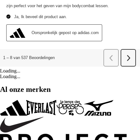
Loading...
Loading...
Al onze merken