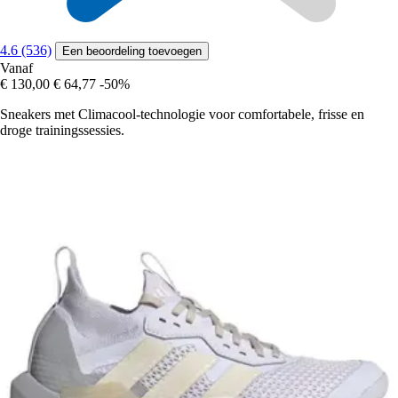
4.6 (536)
Een beoordeling toevoegen
Vanaf
€ 130,00
€ 64,77
-50%
Sneakers met Climacool-technologie voor comfortabele, frisse en
droge trainingssessies.