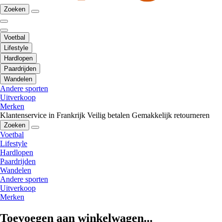
Zoeken
Voetbal
Lifestyle
Hardlopen
Paardrijden
Wandelen
Andere sporten
Uitverkoop
Merken
Klantenservice in Frankrijk
Veilig betalen
Gemakkelijk retourneren
Zoeken
Voetbal
Lifestyle
Hardlopen
Paardrijden
Wandelen
Andere sporten
Uitverkoop
Merken
Toevoegen aan winkelwagen...