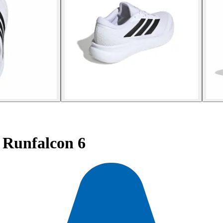
Runfalcon 6