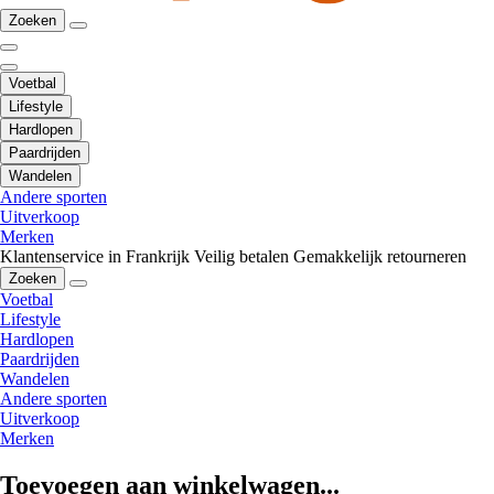
Zoeken
Voetbal
Lifestyle
Hardlopen
Paardrijden
Wandelen
Andere sporten
Uitverkoop
Merken
Klantenservice in Frankrijk
Veilig betalen
Gemakkelijk retourneren
Zoeken
Voetbal
Lifestyle
Hardlopen
Paardrijden
Wandelen
Andere sporten
Uitverkoop
Merken
Toevoegen aan winkelwagen...