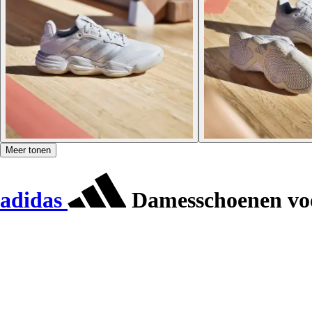
Meer tonen
adidas
Damesschoenen voo