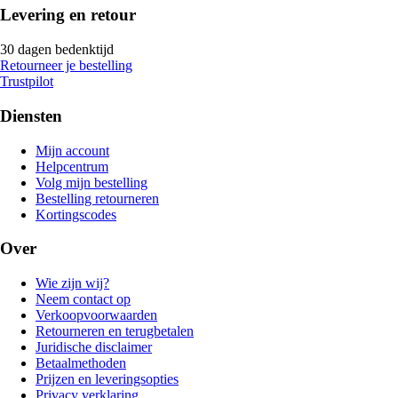
Levering en retour
30 dagen bedenktijd
Retourneer je bestelling
Trustpilot
Diensten
Mijn account
Helpcentrum
Volg mijn bestelling
Bestelling retourneren
Kortingscodes
Over
Wie zijn wij?
Neem contact op
Verkoopvoorwaarden
Retourneren en terugbetalen
Juridische disclaimer
Betaalmethoden
Prijzen en leveringsopties
Privacy verklaring