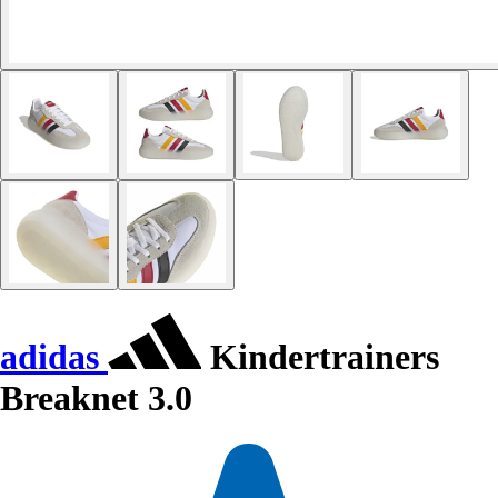
adidas
Kindertrainers
Breaknet 3.0