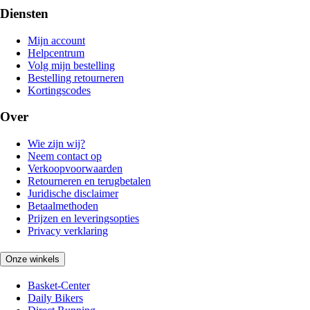
Diensten
Mijn account
Helpcentrum
Volg mijn bestelling
Bestelling retourneren
Kortingscodes
Over
Wie zijn wij?
Neem contact op
Verkoopvoorwaarden
Retourneren en terugbetalen
Juridische disclaimer
Betaalmethoden
Prijzen en leveringsopties
Privacy verklaring
Onze winkels
Basket-Center
Daily Bikers