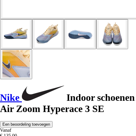
Nike
Indoor schoenen
Air Zoom Hyperace 3 SE
Een beoordeling toevoegen
Vanaf
€ 135,00