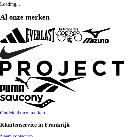
Loading...
Al onze merken
Ontdek al onze merken
Klantenservice in Frankrijk
Neem contact op