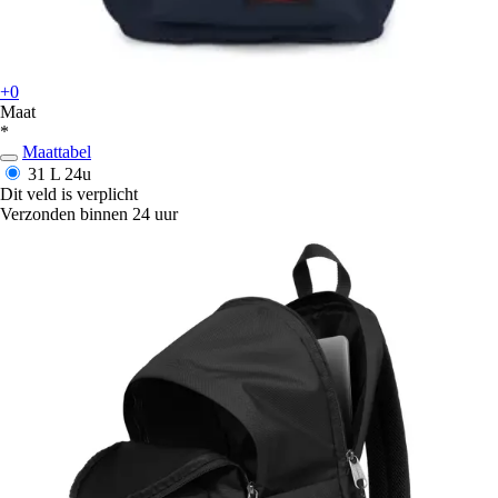
+0
Maat
*
Maattabel
31 L
24u
Dit veld is verplicht
Verzonden binnen 24 uur