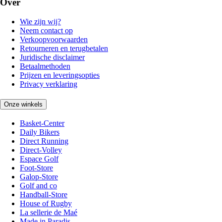
Over
Wie zijn wij?
Neem contact op
Verkoopvoorwaarden
Retourneren en terugbetalen
Juridische disclaimer
Betaalmethoden
Prijzen en leveringsopties
Privacy verklaring
Onze winkels
Basket-Center
Daily Bikers
Direct Running
Direct-Volley
Espace Golf
Foot-Store
Galop-Store
Golf and co
Handball-Store
House of Rugby
La sellerie de Maé
Made in Paradis