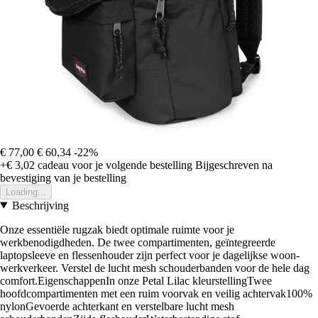
€ 77,00
€ 60,34
-22%
+€ 3,02
cadeau voor je volgende bestelling
Bijgeschreven na
bevestiging van je bestelling
Loading...
Beschrijving
Onze essentiële rugzak biedt optimale ruimte voor je
werkbenodigdheden. De twee compartimenten, geïntegreerde
laptopsleeve en flessenhouder zijn perfect voor je dagelijkse woon-
werkverkeer. Verstel de lucht mesh schouderbanden voor de hele dag
comfort.EigenschappenIn onze Petal Lilac kleurstellingTwee
hoofdcompartimenten met een ruim voorvak en veilig achtervak100%
nylonGevoerde achterkant en verstelbare lucht mesh