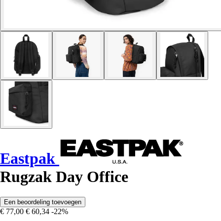
Eastpak
Rugzak Day Office
Een beoordeling toevoegen
€ 77,00
€ 60,34
-22%