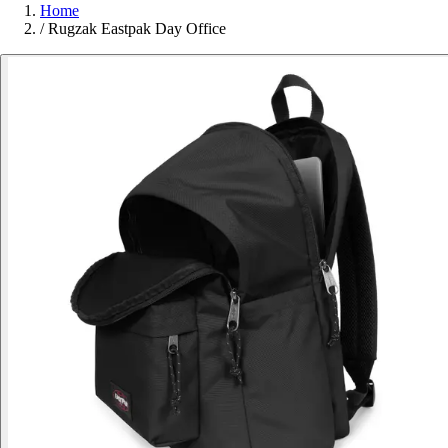
Home
/
Rugzak Eastpak Day Office