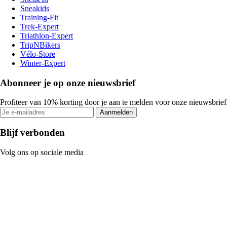
Sneakids
Training-Fit
Trek-Expert
Triathlon-Expert
TripNBikers
Vélo-Store
Winter-Expert
Abonneer je op onze nieuwsbrief
Profiteer van 10% korting door je aan te melden voor onze nieuwsbrief
Aanmelden
Blijf verbonden
Volg ons op sociale media