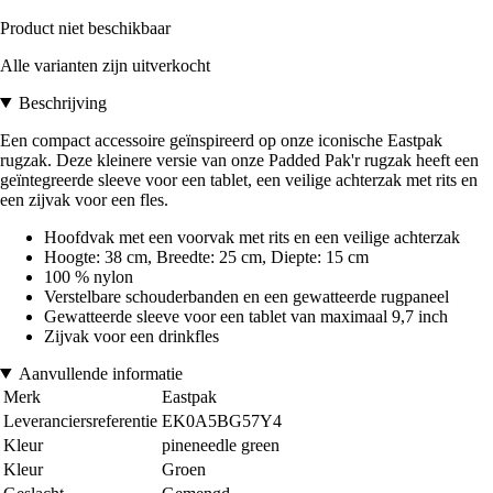
Product niet beschikbaar
Alle varianten zijn uitverkocht
Beschrijving
Een compact accessoire geïnspireerd op onze iconische Eastpak
rugzak. Deze kleinere versie van onze Padded Pak'r rugzak heeft een
geïntegreerde sleeve voor een tablet, een veilige achterzak met rits en
een zijvak voor een fles.
Hoofdvak met een voorvak met rits en een veilige achterzak
Hoogte: 38 cm, Breedte: 25 cm, Diepte: 15 cm
100 % nylon
Verstelbare schouderbanden en een gewatteerde rugpaneel
Gewatteerde sleeve voor een tablet van maximaal 9,7 inch
Zijvak voor een drinkfles
Aanvullende informatie
Merk
Eastpak
Leveranciersreferentie
EK0A5BG57Y4
Kleur
pineneedle green
Kleur
Groen