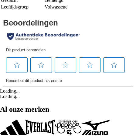
Geslacht
Gemengd
Leeftijdsgroep
Volwassene
Loading...
Loading...
Al onze merken