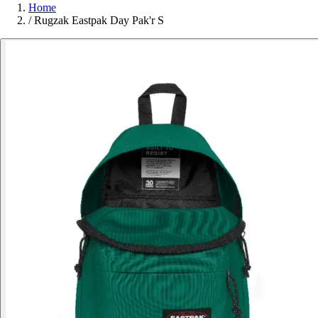
Home
/
Rugzak Eastpak Day Pak'r S