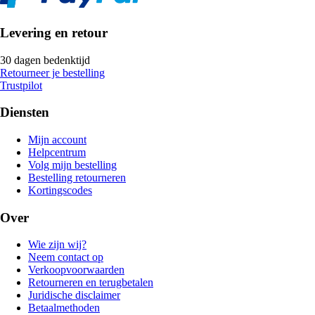
Levering en retour
30 dagen bedenktijd
Retourneer je bestelling
Trustpilot
Diensten
Mijn account
Helpcentrum
Volg mijn bestelling
Bestelling retourneren
Kortingscodes
Over
Wie zijn wij?
Neem contact op
Verkoopvoorwaarden
Retourneren en terugbetalen
Juridische disclaimer
Betaalmethoden