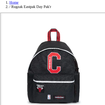
Home
/
Rugzak Eastpak Day Pak'r