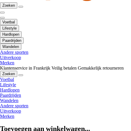
Zoeken
Voetbal
Lifestyle
Hardlopen
Paardrijden
Wandelen
Andere sporten
Uitverkoop
Merken
Klantenservice in Frankrijk
Veilig betalen
Gemakkelijk retourneren
Zoeken
Voetbal
Lifestyle
Hardlopen
Paardrijden
Wandelen
Andere sporten
Uitverkoop
Merken
Toevoegen aan winkelwagen...