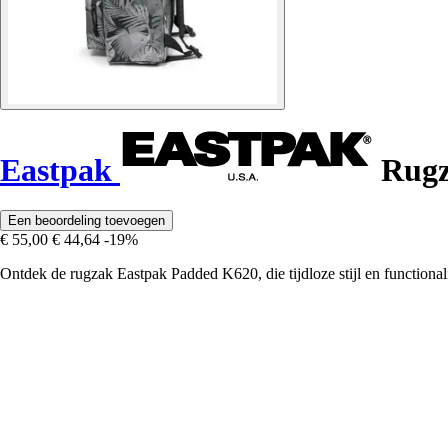
Eastpak
Rugz
Een beoordeling toevoegen
€ 55,00
€ 44,64
-19%
Ontdek de rugzak Eastpak Padded K620, die tijdloze stijl en functionali