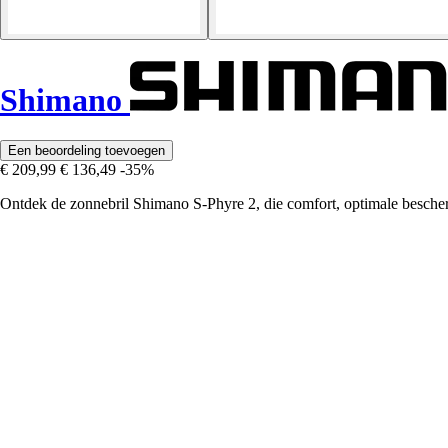
Shimano
Een beoordeling toevoegen
€ 209,99
€ 136,49
-35%
Ontdek de zonnebril Shimano S-Phyre 2, die comfort, optimale bescher