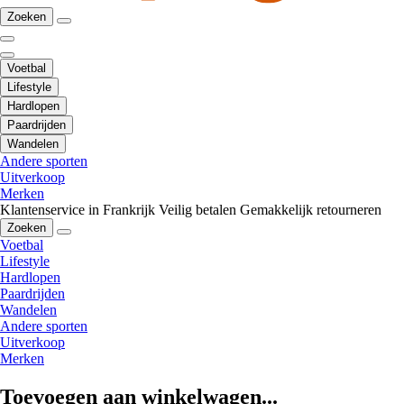
Zoeken
Voetbal
Lifestyle
Hardlopen
Paardrijden
Wandelen
Andere sporten
Uitverkoop
Merken
Klantenservice in Frankrijk
Veilig betalen
Gemakkelijk retourneren
Zoeken
Voetbal
Lifestyle
Hardlopen
Paardrijden
Wandelen
Andere sporten
Uitverkoop
Merken
Toevoegen aan winkelwagen...