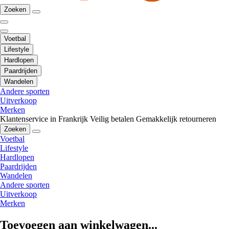
Zoeken
Voetbal
Lifestyle
Hardlopen
Paardrijden
Wandelen
Andere sporten
Uitverkoop
Merken
Klantenservice in Frankrijk
Veilig betalen
Gemakkelijk retourneren
Zoeken
Voetbal
Lifestyle
Hardlopen
Paardrijden
Wandelen
Andere sporten
Uitverkoop
Merken
Toevoegen aan winkelwagen...