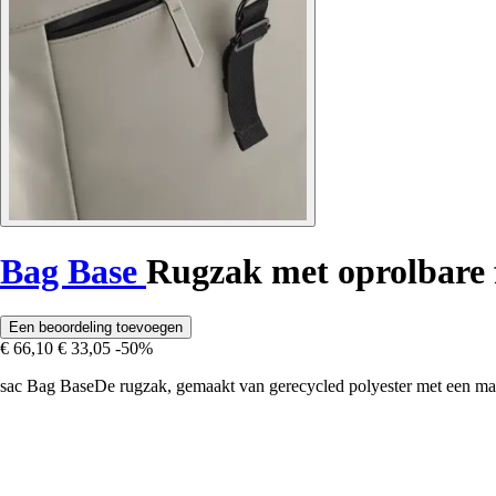
Bag Base
Rugzak met oprolbare 
Een beoordeling toevoegen
€ 66,10
€ 33,05
-50%
sac Bag BaseDe rugzak, gemaakt van gerecycled polyester met een mat