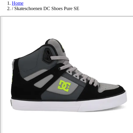
Home
/
Skateschoenen DC Shoes Pure SE