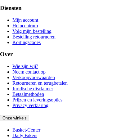
Diensten
Mijn account
Helpcentrum
Volg mijn bestelling
Bestelling retourneren
Kortingscodes
Over
Wie zijn wij?
Neem contact op
Verkoopvoorwaarden
Retourneren en terugbetalen
Juridische disclaimer
Betaalmethoden
Prijzen en leveringsopties
Privacy verklaring
Onze winkels
Basket-Center
Daily Bikers