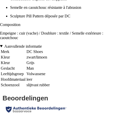
Semelle en caoutchouc résistante à l'abrasion
Sculpture Pill Pattern déposée par DC
Composition
Empeigne : cuir (vache) / Doublure : textile / Semelle extérieure :
caoutchouc
Aanvullende informatie
Merk
DC Shoes
Kleur
zwart/limoen
Kleur
Grijs
Geslacht
Man
Leeftijdsgroep
Volwassene
Hoofdmateriaal
leer
Schoenzool
slijtvast rubber