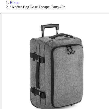
Home
/
Koffer Bag Base Escape Carry-On