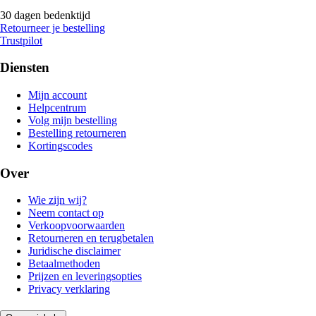
30 dagen bedenktijd
Retourneer je bestelling
Trustpilot
Diensten
Mijn account
Helpcentrum
Volg mijn bestelling
Bestelling retourneren
Kortingscodes
Over
Wie zijn wij?
Neem contact op
Verkoopvoorwaarden
Retourneren en terugbetalen
Juridische disclaimer
Betaalmethoden
Prijzen en leveringsopties
Privacy verklaring