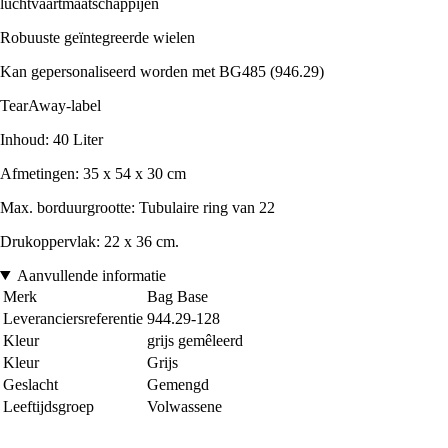
luchtvaartmaatschappijen
Robuuste geïntegreerde wielen
Kan gepersonaliseerd worden met BG485 (946.29)
TearAway-label
Inhoud: 40 Liter
Afmetingen: 35 x 54 x 30 cm
Max. borduurgrootte: Tubulaire ring van 22
Drukoppervlak: 22 x 36 cm.
Aanvullende informatie
Merk
Bag Base
Leveranciersreferentie
944.29-128
Kleur
grijs gemêleerd
Kleur
Grijs
Geslacht
Gemengd
Leeftijdsgroep
Volwassene