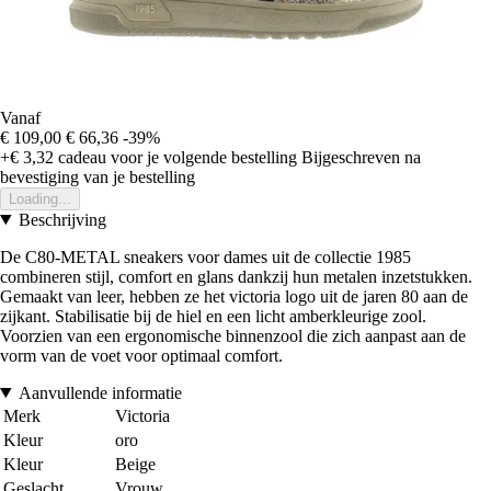
Vanaf
€ 109,00
€ 66,36
-39%
+€ 3,32
cadeau voor je volgende bestelling
Bijgeschreven na
bevestiging van je bestelling
Loading...
Beschrijving
De C80-METAL sneakers voor dames uit de collectie 1985
combineren stijl, comfort en glans dankzij hun metalen inzetstukken.
Gemaakt van leer, hebben ze het victoria logo uit de jaren 80 aan de
zijkant. Stabilisatie bij de hiel en een licht amberkleurige zool.
Voorzien van een ergonomische binnenzool die zich aanpast aan de
vorm van de voet voor optimaal comfort.
Aanvullende informatie
Merk
Victoria
Kleur
oro
Kleur
Beige
Geslacht
Vrouw