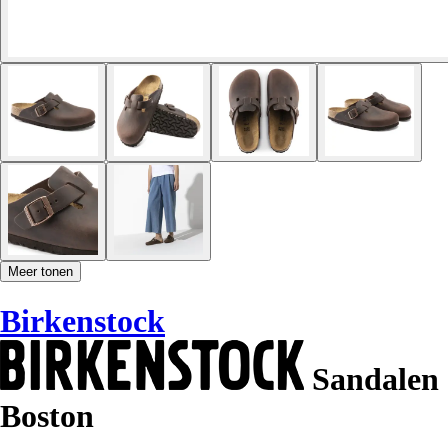
Meer tonen
Birkenstock
Sandalen
Boston