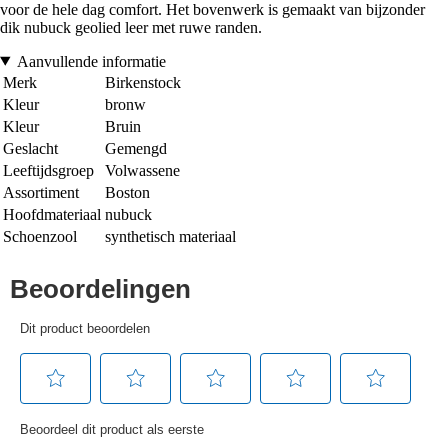
voor de hele dag comfort. Het bovenwerk is gemaakt van bijzonder
dik nubuck geolied leer met ruwe randen.
Aanvullende informatie
Merk
Birkenstock
Kleur
bronw
Kleur
Bruin
Geslacht
Gemengd
Leeftijdsgroep
Volwassene
Assortiment
Boston
Hoofdmateriaal
nubuck
Schoenzool
synthetisch materiaal