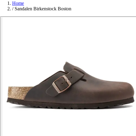
Home
/
Sandalen Birkenstock Boston