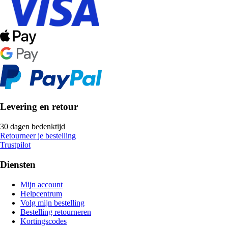
Levering en retour
30 dagen bedenktijd
Retourneer je bestelling
Trustpilot
Diensten
Mijn account
Helpcentrum
Volg mijn bestelling
Bestelling retourneren
Kortingscodes