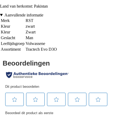
Land van herkomst: Pakistan
Aanvullende informatie
Merk
RST
Kleur
zwart
Kleur
Zwart
Geslacht
Man
Leeftijdsgroep
Volwassene
Assortiment
Tractech Evo D3O