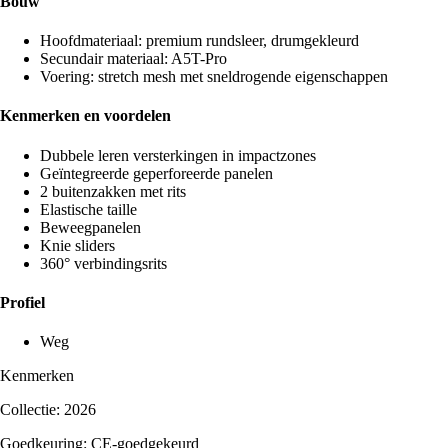
Bouw
Hoofdmateriaal: premium rundsleer, drumgekleurd
Secundair materiaal: A5T-Pro
Voering: stretch mesh met sneldrogende eigenschappen
Kenmerken en voordelen
Dubbele leren versterkingen in impactzones
Geïntegreerde geperforeerde panelen
2 buitenzakken met rits
Elastische taille
Beweegpanelen
Knie sliders
360° verbindingsrits
Profiel
Weg
Kenmerken
Collectie: 2026
Goedkeuring: CE-goedgekeurd