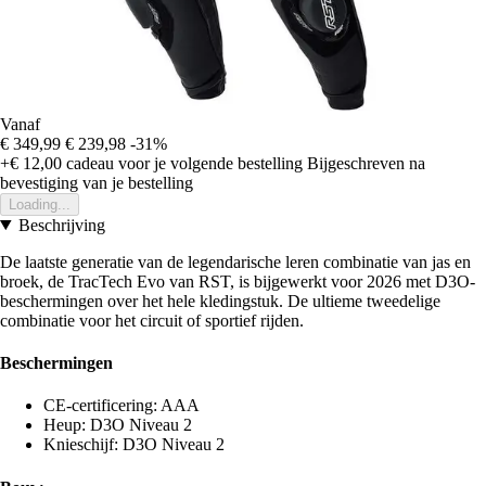
Vanaf
€ 349,99
€ 239,98
-31%
+€ 12,00
cadeau voor je volgende bestelling
Bijgeschreven na
bevestiging van je bestelling
Loading...
Beschrijving
De laatste generatie van de legendarische leren combinatie van jas en
broek, de TracTech Evo van RST, is bijgewerkt voor 2026 met D3O-
beschermingen over het hele kledingstuk. De ultieme tweedelige
combinatie voor het circuit of sportief rijden.
Beschermingen
CE-certificering: AAA
Heup: D3O Niveau 2
Knieschijf: D3O Niveau 2