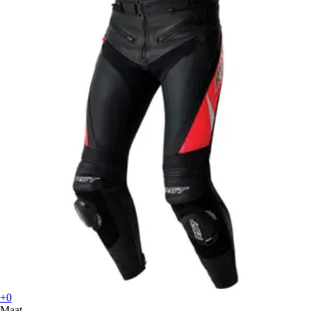
+0
Maat