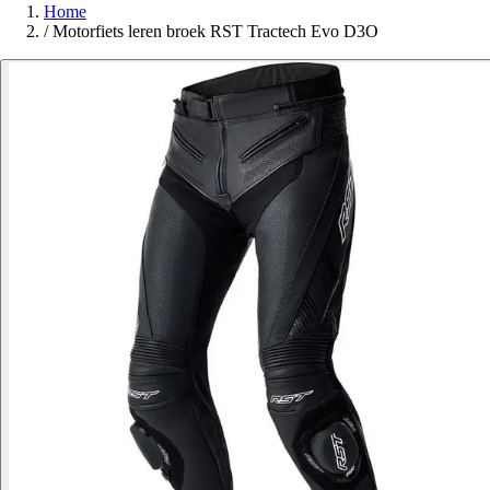
Home
/
Motorfiets leren broek RST Tractech Evo D3O