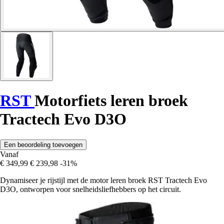
RST
Motorfiets leren broek
Tractech Evo D3O
Een beoordeling toevoegen
Vanaf
€ 349,99
€ 239,98
-31%
Dynamiseer je rijstijl met de motor leren broek RST Tractech Evo
D3O, ontworpen voor snelheidsliefhebbers op het circuit.