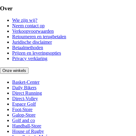
Over
Wie zijn wij?
Neem contact op
Verkoopvoorwaarden
Retourneren en terugbetalen
Juridische disclaimer
Betaalmethoden
Prijzen en leveringsopties
Privacy verklaring
Onze winkels
Basket-Center
Daily Bikers
Direct Running
Direct-Volley
Espace Golf
Foot-Store
Galop-Store
Golf and co
Handball-Store
House of Rugby