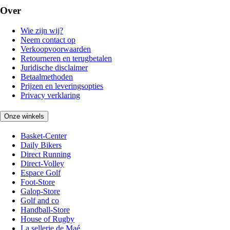
Over
Wie zijn wij?
Neem contact op
Verkoopvoorwaarden
Retourneren en terugbetalen
Juridische disclaimer
Betaalmethoden
Prijzen en leveringsopties
Privacy verklaring
Onze winkels
Basket-Center
Daily Bikers
Direct Running
Direct-Volley
Espace Golf
Foot-Store
Galop-Store
Golf and co
Handball-Store
House of Rugby
La sellerie de Maé