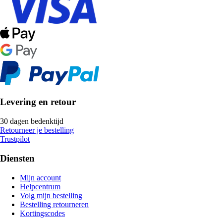
Levering en retour
30 dagen bedenktijd
Retourneer je bestelling
Trustpilot
Diensten
Mijn account
Helpcentrum
Volg mijn bestelling
Bestelling retourneren
Kortingscodes