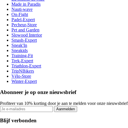
Made in Paradis
Nauti-wave
On-Fight
Padel-Expert
Pecheur-Store
Pet and Garden
Slowood Interior
Smash-Expert
Sneak'In
Sneakids
Training-Fit
Trek-Expert
Triathlon-Expert
TripNBikers
Vélo-Store
Winter-Expert
Abonneer je op onze nieuwsbrief
Profiteer van 10% korting door je aan te melden voor onze nieuwsbrief
Aanmelden
Blijf verbonden