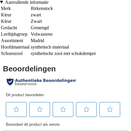
Aanvullende informatie
Merk
Birkenstock
Kleur
zwart
Kleur
Zwart
Geslacht
Gemengd
Leeftijdsgroep
Volwassene
Assortiment
Madrid
Hoofdmateriaal
synthetisch materiaal
Schoenzool
synthetische zool met schokdemper